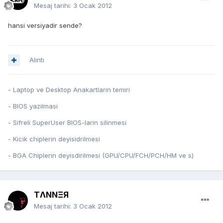
Mesaj tarihi:
3 Ocak 2012
hansi versiyadir sende?
Alıntı
- Laptop ve Desktop Anakartlarin temiri
- BIOS yazilmasi
- Sifreli SuperUser BIOS-larin silinmesi
- Kicik chiplerin deyisidrilmesi
- BGA Chiplerin deyisdirilmesi (GPU/CPU/FCH/PCH/HM ve s)
TΛNNΞЯ
Mesaj tarihi:
3 Ocak 2012