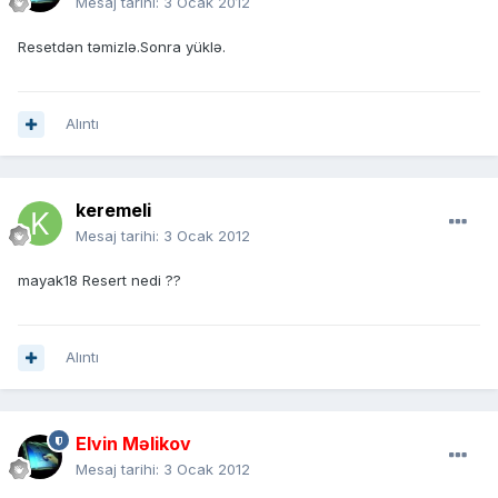
Mesaj tarihi:
3 Ocak 2012
Resetdən təmizlə.Sonra yüklə.
Alıntı
keremeli
Mesaj tarihi:
3 Ocak 2012
mayak18 Resert nedi ??
Alıntı
Elvin Məlikov
Mesaj tarihi:
3 Ocak 2012