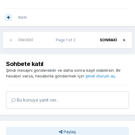
Alıntı
ÖNCEKI
Page 1 of 2
SONRAKI
Sohbete katıl
Şimdi mesajını gönderebilir ve daha sonra kayıt olabilirsin. Bir
hesabın varsa, hesabınla göndermek için
şimdi oturum aç
.
Bu konuya yanıt ver...
Paylaş