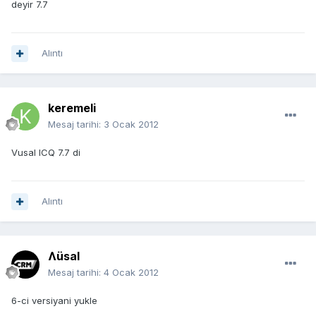
deyir 7.7
Alıntı
keremeli
Mesaj tarihi:
3 Ocak 2012
Vusal ICQ 7.7 di
Alıntı
Ʌüsal
Mesaj tarihi:
4 Ocak 2012
6-ci versiyani yukle