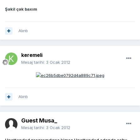
Şəkil çək baxım
Alıntı
keremeli
Mesaj tarihi:
3 Ocak 2012
Alıntı
Guest Musa_
Mesaj tarihi:
3 Ocak 2012