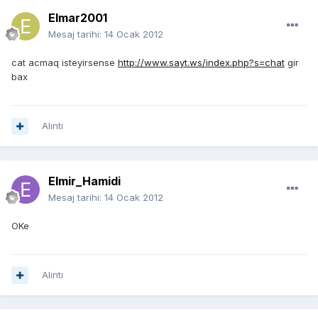
Elmar2001
Mesaj tarihi:
14 Ocak 2012
cat acmaq isteyirsense
http://www.sayt.ws/index.php?s=chat
gir
bax
Alıntı
Elmir_Hamidi
Mesaj tarihi:
14 Ocak 2012
OKe
Alıntı