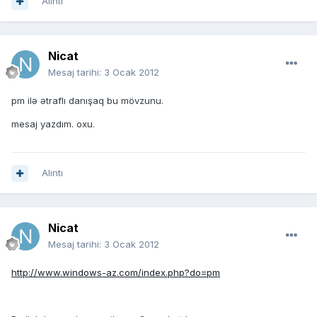
Alıntı
Nicat
Mesaj tarihi:
3 Ocak 2012
pm ilə ətraflı danışaq bu mövzunu.
mesaj yazdım. oxu.
Alıntı
Nicat
Mesaj tarihi:
3 Ocak 2012
http://www.windows-az.com/index.php?do=pm