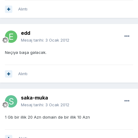
Alıntı
edd
Mesaj tarihi:
3 Ocak 2012
Neçiyə başa gələcək.
Alıntı
saka-muka
Mesaj tarihi:
3 Ocak 2012
1 Gb bir illik 20 Azn domain də bir illik 10 Azn