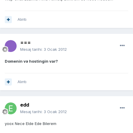
Alıntı
===
Mesaj tarihi:
3 Ocak 2012
Domenin və hostingin var?
Alıntı
edd
Mesaj tarihi:
3 Ocak 2012
yoox Nece Elde Ede Bilerem