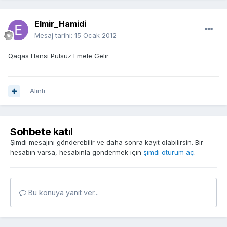
Elmir_Hamidi
Mesaj tarihi:
15 Ocak 2012
Qaqas Hansi Pulsuz Emele Gelir
Alıntı
Sohbete katıl
Şimdi mesajını gönderebilir ve daha sonra kayıt olabilirsin. Bir
hesabın varsa, hesabınla göndermek için
şimdi oturum aç
.
Bu konuya yanıt ver...