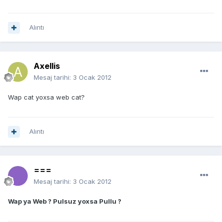
Alıntı
Axellis
Mesaj tarihi:
3 Ocak 2012
Wap cat yoxsa web cat?
Alıntı
===
Mesaj tarihi:
3 Ocak 2012
Wap ya Web ? Pulsuz yoxsa Pullu ?