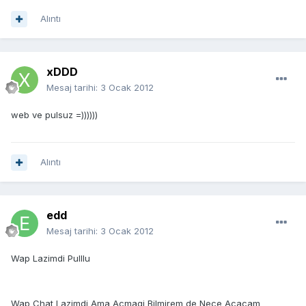
Alıntı
xDDD
Mesaj tarihi:
3 Ocak 2012
web ve pulsuz =))))))
Alıntı
edd
Mesaj tarihi:
3 Ocak 2012
Wap Lazimdi Pulllu
Wap Chat Lazimdi Ama Acmaqi Bilmirem de Nece Acacam