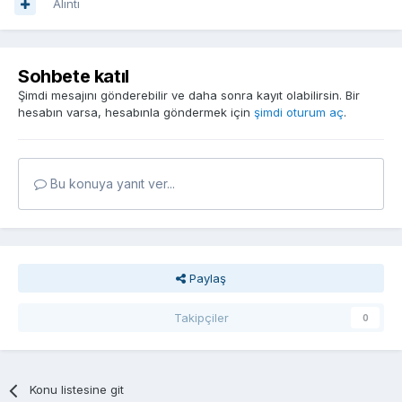
Alıntı
Sohbete katıl
Şimdi mesajını gönderebilir ve daha sonra kayıt olabilirsin. Bir
hesabın varsa, hesabınla göndermek için
şimdi oturum aç
.
Bu konuya yanıt ver...
Paylaş
Takipçiler
0
Konu listesine git