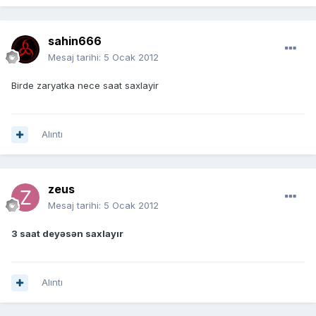
sahin666
Mesaj tarihi:
5 Ocak 2012
Birde zaryatka nece saat saxlayir
Alıntı
zeus
Mesaj tarihi:
5 Ocak 2012
3 saat deyəsən saxlayır
Alıntı