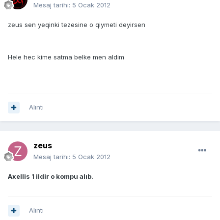
Mesaj tarihi:
5 Ocak 2012
zeus sen yeqinki tezesine o qiymeti deyirsen
Hele hec kime satma belke men aldim
Alıntı
zeus
Mesaj tarihi:
5 Ocak 2012
Axellis 1 ildir o kompu alıb.
Alıntı