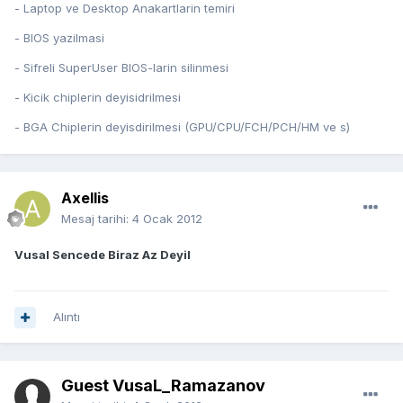
- Laptop ve Desktop Anakartlarin temiri
- BIOS yazilmasi
- Sifreli SuperUser BIOS-larin silinmesi
- Kicik chiplerin deyisidrilmesi
- BGA Chiplerin deyisdirilmesi (GPU/CPU/FCH/PCH/HM ve s)
Axellis
Mesaj tarihi:
4 Ocak 2012
Vusal Sencede Biraz Az Deyil
Alıntı
Guest VusaL_Ramazanov