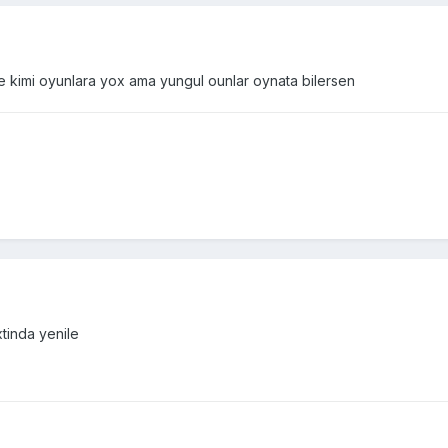
e kimi oyunlara yox ama yungul ounlar oynata bilersen
tinda yenile