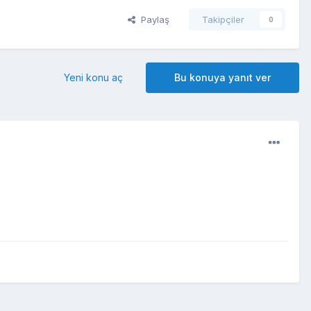
Paylaş
Takipçiler
0
Yeni konu aç
Bu konuya yanıt ver