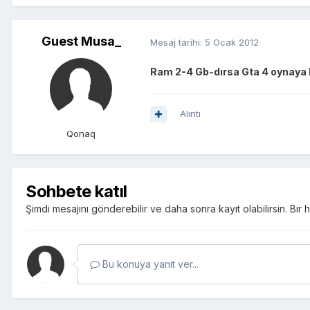
Guest Musa_
Mesaj tarihi:
5 Ocak 2012
Ram 2-4 Gb-dırsa Gta 4 oynaya bi
Alıntı
Qonaq
Sohbete katıl
Şimdi mesajını gönderebilir ve daha sonra kayıt olabilirsin. Bi
Bu konuya yanıt ver...