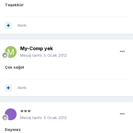
Təşəkkür
Alıntı
My-Comp yek
Mesaj tarihi:
5 Ocak 2012
Çox sağol
Alıntı
===
Mesaj tarihi:
5 Ocak 2012
Dəyməz