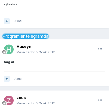
</body>
Alıntı
Proqramlar telegramda
Huseyn.
Mesaj tarihi:
5 Ocak 2012
Sag ol
Alıntı
zeus
Mesaj tarihi:
5 Ocak 2012