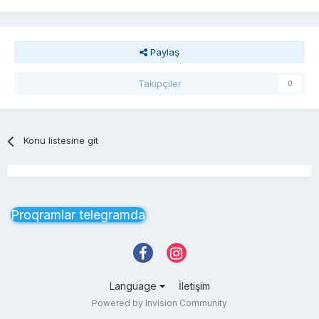
Paylaş
Takipçiler
0
Konu listesine git
Proqramlar telegramda
Language
İletişim
Powered by Invision Community