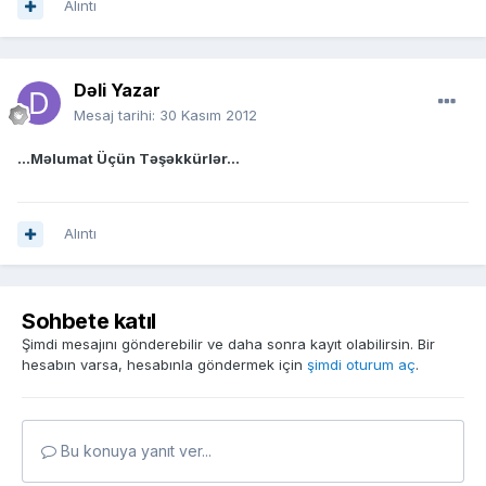
Alıntı
Dəli Yazar
Mesaj tarihi:
30 Kasım 2012
...Məlumat Üçün Təşəkkürlər...
Alıntı
Sohbete katıl
Şimdi mesajını gönderebilir ve daha sonra kayıt olabilirsin. Bir
hesabın varsa, hesabınla göndermek için
şimdi oturum aç
.
Bu konuya yanıt ver...