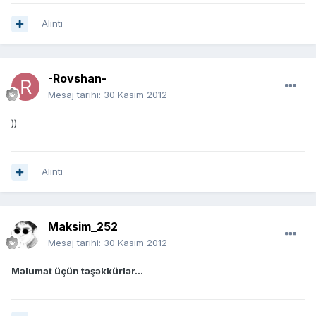
Alıntı
-Rovshan-
Mesaj tarihi:
30 Kasım 2012
))
Alıntı
Maksim_252
Mesaj tarihi:
30 Kasım 2012
Məlumat üçün təşəkkürlər...