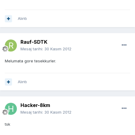
Alıntı
Rauf-SDTK
Mesaj tarihi:
30 Kasım 2012
Melumata gore tesekkurler.
Alıntı
Hacker-8km
Mesaj tarihi:
30 Kasım 2012
tsk