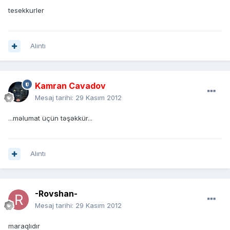
tesekkurler
Alıntı
Kamran Cavadov
Mesaj tarihi:
29 Kasım 2012
...məlumat üçün təşəkkür...
Alıntı
-Rovshan-
Mesaj tarihi:
29 Kasım 2012
maraqlıdır