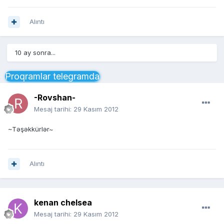
Alıntı
10 ay sonra...
Proqramlar telegramda
-Rovshan-
Mesaj tarihi:
29 Kasım 2012
~Təşəkkürlər~
Alıntı
kenan chelsea
Mesaj tarihi:
29 Kasım 2012