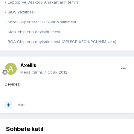
- Laptop ve Desktop Anakartlarin temiri
- BIOS yazilmasi
- Sifreli SuperUser BIOS-larin silinmesi
- Kicik chiplerin deyisidrilmesi
- BGA Chiplerin deyisdirilmesi (GPU/CPU/FCH/PCH/HM ve s)
Axellis
Mesaj tarihi:
7 Ocak 2012
Deymez
Alıntı
Sohbete katıl