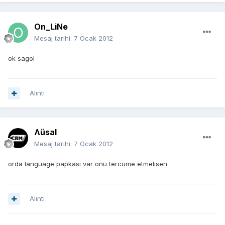
On_LiNe
Mesaj tarihi:
7 Ocak 2012
ok sagol
Alıntı
Ʌüsal
Mesaj tarihi:
7 Ocak 2012
orda language papkasi var onu tercume etmelisen
Alıntı