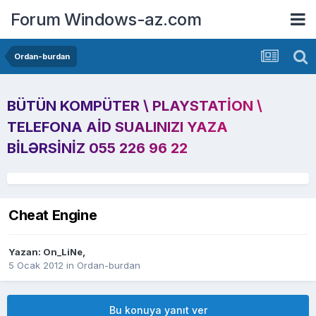
Forum Windows-az.com
Ordan-burdan
BÜTÜN KOMPÜTER \ PLAYSTATION \
TELEFONA AID SUALINIZI YAZA
BILƏRSINIZ 055 226 96 22
Cheat Engine
Yazan:
On_LiNe
,
5 Ocak 2012
in
Ordan-burdan
Bu konuya yanıt ver