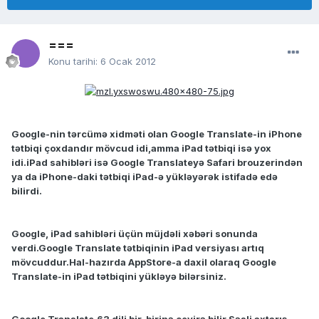
===
Konu tarihi:
6 Ocak 2012
Google-nin tərcümə xidməti olan Google Translate-in iPhone
tətbiqi çoxdandır mövcud idi,amma iPad tətbiqi isə yox
idi.iPad sahibləri isə Google Translateyə Safari brouzerindən
ya da iPhone-daki tətbiqi iPad-ə yükləyərək istifadə edə
bilirdi.
Google, iPad sahibləri üçün müjdəli xəbəri sonunda
verdi.Google Translate tətbiqinin iPad versiyası artıq
mövcuddur.Hal-hazırda AppStore-a daxil olaraq Google
Translate-in iPad tətbiqini yükləyə bilərsiniz.
Google Translate,63 dili bir-birinə çevirə bilir.Səsli axtarış