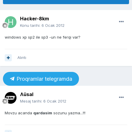
Hacker-8km
Konu tarihi:
6 Ocak 2012
windows xp sp2 ile sp3 -un ne ferqi var?
Alıntı
Proqramlar telegramda
Ʌüsal
Mesaj tarihi:
6 Ocak 2012
Movzu acanda
qardasim
sozunu yazma...!!!