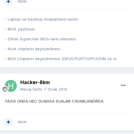
Alıntı
- Laptop ve Desktop Anakartlarin temiri
- BIOS yazilmasi
- Sifreli SuperUser BIOS-larin silinmesi
- Kicik chiplerin deyisidrilmesi
- BGA Chiplerin deyisdirilmesi (GPU/CPU/FCH/PCH/HM ve s)
Hacker-8km
Mesaj tarihi:
7 Ocak 2012
YAXSI ONDA HEC OLMASA SUALIMI CAVABLANDIRDA
Alıntı