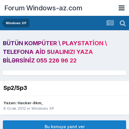
Forum Windows-az.com
Windows XP
BÜTÜN KOMPÜTER \ PLAYSTATION \
TELEFONA AID SUALINIZI YAZA
BILƏRSINIZ 055 226 96 22
Sp2/Sp3
Yazan:
Hacker-8km
,
6 Ocak 2012
in
Windows XP
Bu konuya yanıt ver