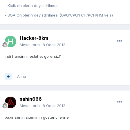
- Kicik chiplerin deyisidrilmesi
- BGA Chiplerin deyisdirilmesi (GPU/CPU/FCH/PCH/HM ve s)
Hacker-8km
Mesaj tarihi:
8 Ocak 2012
indi hansini meslehet gorersiz?
Alıntı
sahin666
Mesaj tarihi:
8 Ocak 2012
baxir senin siteminin gostericilerine