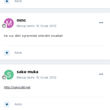
Alıntı
mmc
Mesaj tarihi:
10 Ocak 2012
he rus dilin oyrenmek isterdim insallah
Alıntı
saka-muka
Mesaj tarihi:
10 Ocak 2012
http://xaricidil.net
Alıntı