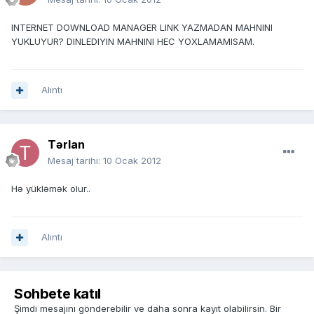
INTERNET DOWNLOAD MANAGER LINK YAZMADAN MAHNINI
YUKLUYUR? DINLEDIYIN MAHNINI HEC YOXLAMAMISAM.
Alıntı
Tərlan
Mesaj tarihi:
10 Ocak 2012
Hə yükləmək olur..
Alıntı
Sohbete katıl
Şimdi mesajını gönderebilir ve daha sonra kayıt olabilirsin. Bir