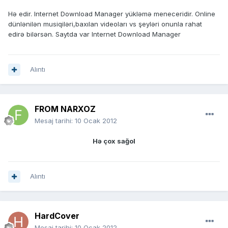
Hə edir. Internet Download Manager yükləmə meneceridir. Online
dünlənilən musiqiləri,baxılan videoları vs şeyləri onunla rahat
edirə bilərsən. Saytda var Internet Download Manager
Alıntı
FROM NARXOZ
Mesaj tarihi:
10 Ocak 2012
Hə çox sağol
Alıntı
HardCover
Mesaj tarihi:
10 Ocak 2012