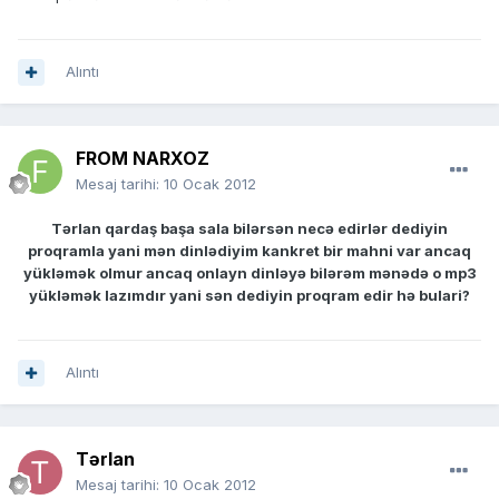
Alıntı
FROM NARXOZ
Mesaj tarihi:
10 Ocak 2012
Tərlan qardaş başa sala bilərsən necə edirlər dediyin
proqramla yani mən dinlədiyim kankret bir mahni var ancaq
yükləmək olmur ancaq onlayn dinləyə bilərəm mənədə o mp3
yükləmək lazımdır yani sən dediyin proqram edir hə bulari?
Alıntı
Tərlan
Mesaj tarihi:
10 Ocak 2012