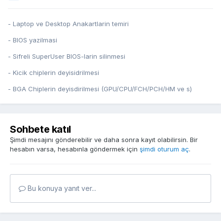
- Laptop ve Desktop Anakartlarin temiri
- BIOS yazilmasi
- Sifreli SuperUser BIOS-larin silinmesi
- Kicik chiplerin deyisidrilmesi
- BGA Chiplerin deyisdirilmesi (GPU/CPU/FCH/PCH/HM ve s)
Sohbete katıl
Şimdi mesajını gönderebilir ve daha sonra kayıt olabilirsin. Bir
hesabın varsa, hesabınla göndermek için
şimdi oturum aç
.
Bu konuya yanıt ver...