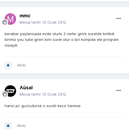
mmc
Mesaj tarihi:
12 Ocak 2012
beraber paylansada evde olurki 2 nefer girirk suretde birlikdi
birimiz you tube giren kimi suret olur o biri kompda ele proqram
olsaydi
Alıntı
Ʌüsal
Mesaj tarihi:
12 Ocak 2012
hansi pc gucludurse o sureti kecir hemise
Alıntı