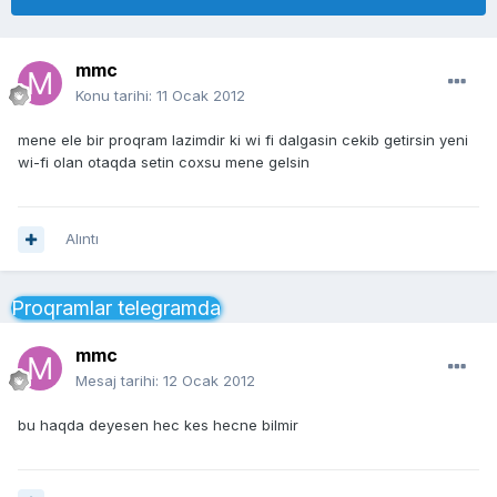
mmc
Konu tarihi:
11 Ocak 2012
mene ele bir proqram lazimdir ki wi fi dalgasin cekib getirsin yeni
wi-fi olan otaqda setin coxsu mene gelsin
Alıntı
Proqramlar telegramda
mmc
Mesaj tarihi:
12 Ocak 2012
bu haqda deyesen hec kes hecne bilmir