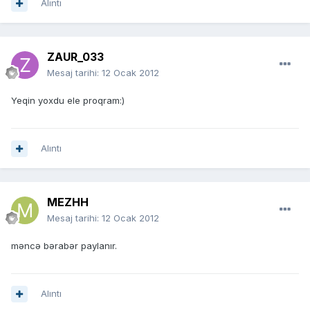
Alıntı
ZAUR_033
Mesaj tarihi:
12 Ocak 2012
Yeqin yoxdu ele proqram:)
Alıntı
MEZHH
Mesaj tarihi:
12 Ocak 2012
məncə bərabər paylanır.
Alıntı