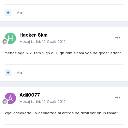
Alıntı
Hacker-8km
Mesaj tarihi:
12 Ocak 2012
mende vga 512, ram 2 gb di. 8 gb ram alsam vga ne qeder artar?
Alıntı
Adil0077
Mesaj tarihi:
12 Ocak 2012
Vga videokartdi...Videokartda al artirda ne dexli var onun rama?