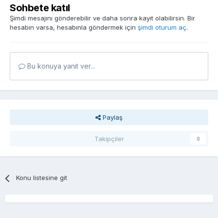
Sohbete katıl
Şimdi mesajını gönderebilir ve daha sonra kayıt olabilirsin. Bir
hesabın varsa, hesabınla göndermek için
şimdi oturum aç
.
Bu konuya yanıt ver...
Paylaş
Takipçiler
0
Konu listesine git