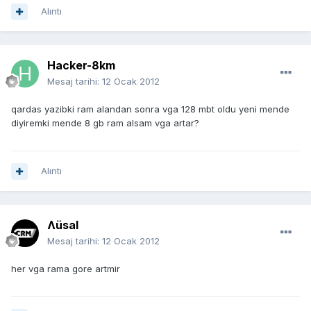
Alıntı
Hacker-8km
Mesaj tarihi:
12 Ocak 2012
qardas yazibki ram alandan sonra vga 128 mbt oldu yeni mende
diyiremki mende 8 gb ram alsam vga artar?
Alıntı
Ʌüsal
Mesaj tarihi:
12 Ocak 2012
her vga rama gore artmir