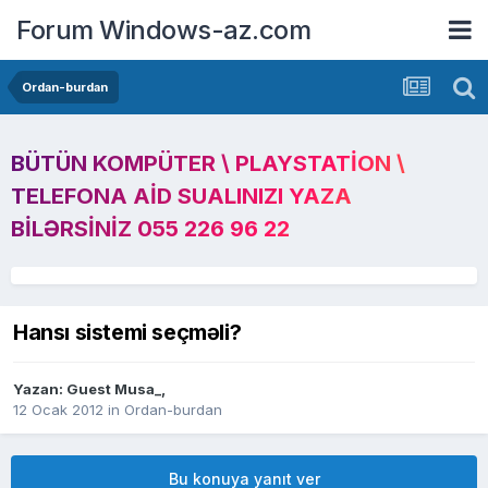
Forum Windows-az.com
Ordan-burdan
BÜTÜN KOMPÜTER \ PLAYSTATION \
TELEFONA AID SUALINIZI YAZA
BILƏRSINIZ 055 226 96 22
Hansı sistemi seçməli?
Yazan: Guest Musa_,
12 Ocak 2012
in
Ordan-burdan
Bu konuya yanıt ver