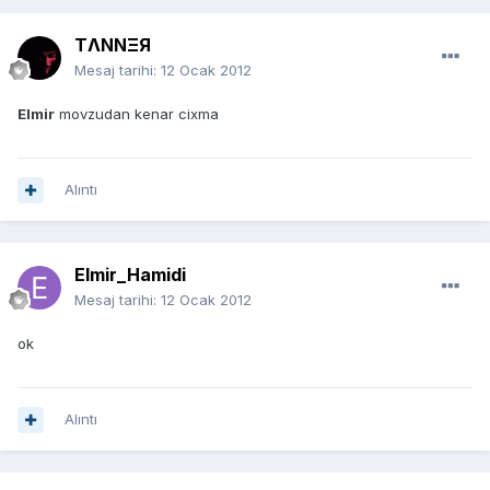
TΛNNΞЯ
Mesaj tarihi:
12 Ocak 2012
Elmir
movzudan kenar cixma
Alıntı
Elmir_Hamidi
Mesaj tarihi:
12 Ocak 2012
ok
Alıntı