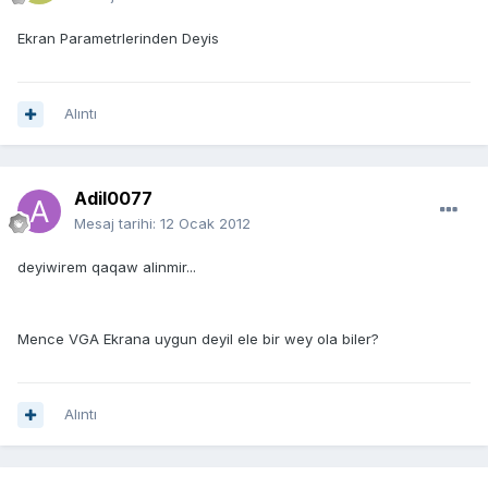
Ekran Parametrlerinden Deyis
Alıntı
Adil0077
Mesaj tarihi:
12 Ocak 2012
deyiwirem qaqaw alinmir...
Mence VGA Ekrana uygun deyil ele bir wey ola biler?
Alıntı