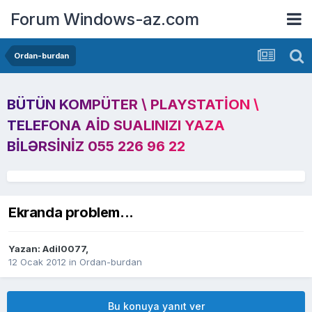
Forum Windows-az.com
Ordan-burdan
BÜTÜN KOMPÜTER \ PLAYSTATION \
TELEFONA AID SUALINIZI YAZA
BILƏRSINIZ 055 226 96 22
Ekranda problem...
Yazan:
Adil0077
,
12 Ocak 2012
in
Ordan-burdan
Bu konuya yanıt ver