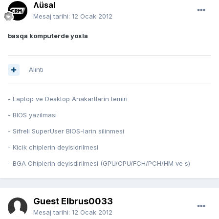
Ʌüsal
Mesaj tarihi:
12 Ocak 2012
basqa komputerde yoxla
Alıntı
- Laptop ve Desktop Anakartlarin temiri
- BIOS yazilmasi
- Sifreli SuperUser BIOS-larin silinmesi
- Kicik chiplerin deyisidrilmesi
- BGA Chiplerin deyisdirilmesi (GPU/CPU/FCH/PCH/HM ve s)
Guest Elbrus0033
Mesaj tarihi:
12 Ocak 2012