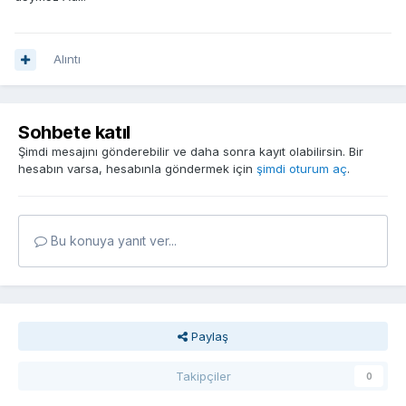
Alıntı
Sohbete katıl
Şimdi mesajını gönderebilir ve daha sonra kayıt olabilirsin. Bir
hesabın varsa, hesabınla göndermek için
şimdi oturum aç
.
Bu konuya yanıt ver...
Paylaş
Takipçiler
0