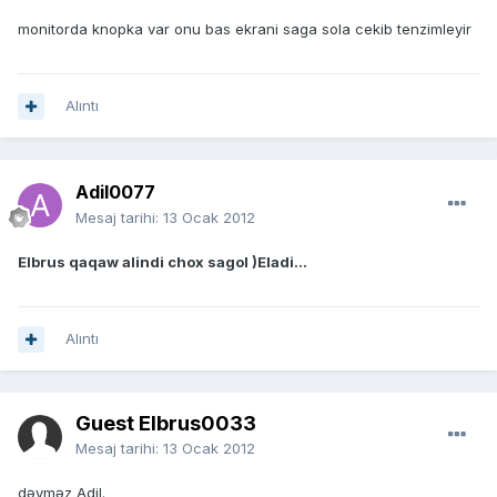
monitorda knopka var onu bas ekrani saga sola cekib tenzimleyir
Alıntı
Adil0077
Mesaj tarihi:
13 Ocak 2012
Elbrus qaqaw alindi chox sagol )Eladi...
Alıntı
Guest Elbrus0033
Mesaj tarihi:
13 Ocak 2012
dəyməz Adil.