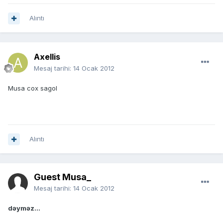
Alıntı
Axellis
Mesaj tarihi:
14 Ocak 2012
Musa cox sagol
Alıntı
Guest Musa_
Mesaj tarihi:
14 Ocak 2012
dəyməz...