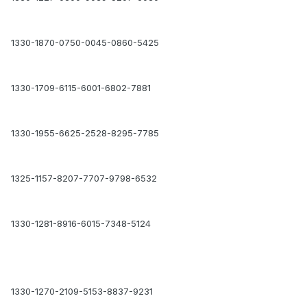
1330-1870-0750-0045-0860-5425
1330-1709-6115-6001-6802-7881
1330-1955-6625-2528-8295-7785
1325-1157-8207-7707-9798-6532
1330-1281-8916-6015-7348-5124
1330-1270-2109-5153-8837-9231