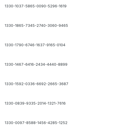
1330-1037-5865-0090-5296-1619
1330-1865-7345-2740-3060-9465
1330-1790-6746-1637-9165-0104
1330-1467-6416-2434-4440-8899
1330-1592-0336-6692-2665-3687
1330-0839-9335-2014-1321-7616
1330-0097-8588-1456-4285-1252