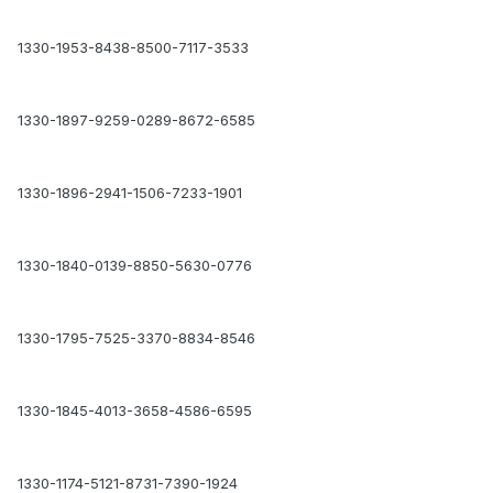
1330-1953-8438-8500-7117-3533
1330-1897-9259-0289-8672-6585
1330-1896-2941-1506-7233-1901
1330-1840-0139-8850-5630-0776
1330-1795-7525-3370-8834-8546
1330-1845-4013-3658-4586-6595
1330-1174-5121-8731-7390-1924