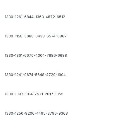
1330-1261-6844-1363-4872-6512
1330-1158-3088-0438-6574-0867
1330-1361-6670-4304-7886-6688
1330-1241-0674-5648-4729-1904
1330-1397-1014-7571-2817-1355
1330-1250-9206-4495-3796-9368