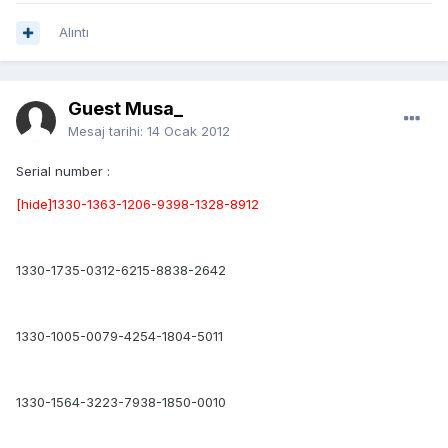
Alıntı
Guest Musa_
Mesaj tarihi:
14 Ocak 2012
Serial number :
[hide]1330-1363-1206-9398-1328-8912
1330-1735-0312-6215-8838-2642
1330-1005-0079-4254-1804-5011
1330-1564-3223-7938-1850-0010