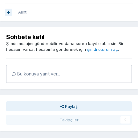
Alıntı
Sohbete katıl
Şimdi mesajını gönderebilir ve daha sonra kayıt olabilirsin. Bir
hesabın varsa, hesabınla göndermek için
şimdi oturum aç
.
Bu konuya yanıt ver...
Paylaş
Takipçiler
0