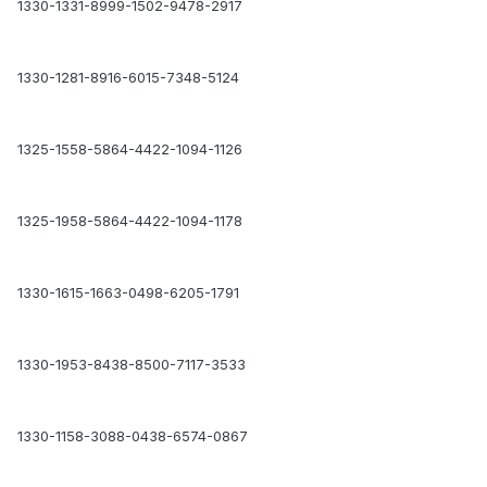
1330-1331-8999-1502-9478-2917
1330-1281-8916-6015-7348-5124
1325-1558-5864-4422-1094-1126
1325-1958-5864-4422-1094-1178
1330-1615-1663-0498-6205-1791
1330-1953-8438-8500-7117-3533
1330-1158-3088-0438-6574-0867