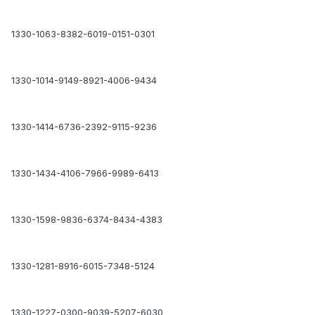
1330-1063-8382-6019-0151-0301
1330-1014-9149-8921-4006-9434
1330-1414-6736-2392-9115-9236
1330-1434-4106-7966-9989-6413
1330-1598-9836-6374-8434-4383
1330-1281-8916-6015-7348-5124
1330-1227-0300-9039-5207-6030