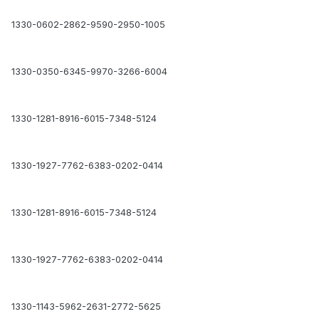
1330-0602-2862-9590-2950-1005
1330-0350-6345-9970-3266-6004
1330-1281-8916-6015-7348-5124
1330-1927-7762-6383-0202-0414
1330-1281-8916-6015-7348-5124
1330-1927-7762-6383-0202-0414
1330-1143-5962-2631-2772-5625