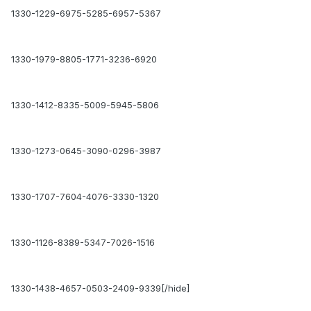
1330-1229-6975-5285-6957-5367
1330-1979-8805-1771-3236-6920
1330-1412-8335-5009-5945-5806
1330-1273-0645-3090-0296-3987
1330-1707-7604-4076-3330-1320
1330-1126-8389-5347-7026-1516
1330-1438-4657-0503-2409-9339[/hide]