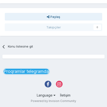
Paylaş
Takipçiler
0
Konu listesine git
Proqramlar telegramda
Language
İletişim
Powered by Invision Community