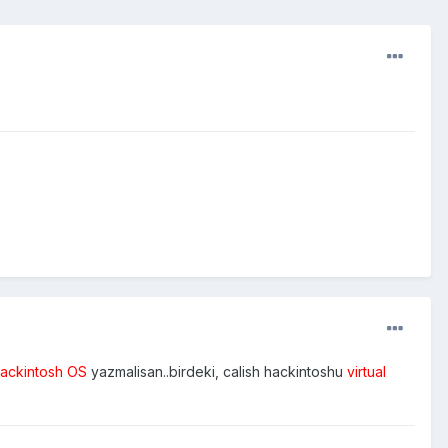
ackintosh OS
yazmalisan..birdeki, calish hackintoshu
virtual