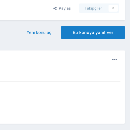
Paylaş
Takipçiler
0
Yeni konu aç
Bu konuya yanıt ver