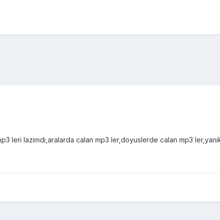
3 leri lazimdi,aralarda calan mp3 ler,doyuslerde calan mp3 ler,yani