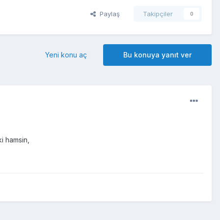
Paylaş
Takipçiler
0
Yeni konu aç
Bu konuya yanıt ver
ki hamsin,