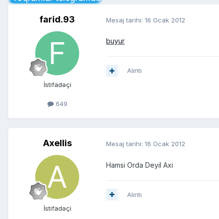
farid.93
Mesaj tarihi:
16 Ocak 2012
buyur
Alıntı
İstifadəçi
649
Axellis
Mesaj tarihi:
16 Ocak 2012
Hamsi Orda Deyil Axi
Alıntı
İstifadəçi