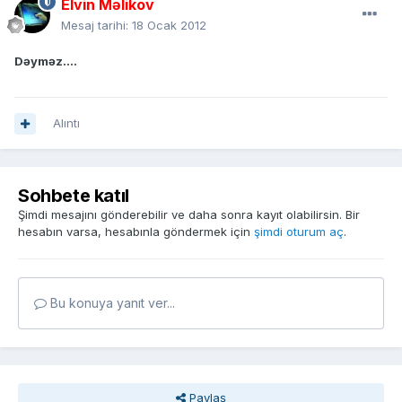
Elvin Məlikov
Mesaj tarihi:
18 Ocak 2012
Dəyməz....
Alıntı
Sohbete katıl
Şimdi mesajını gönderebilir ve daha sonra kayıt olabilirsin. Bir
hesabın varsa, hesabınla göndermek için
şimdi oturum aç
.
Bu konuya yanıt ver...
Paylaş