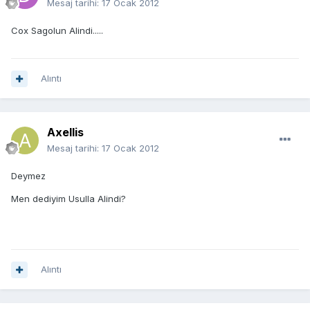
Mesaj tarihi:
17 Ocak 2012
Cox Sagolun Alindi.....
Alıntı
Axellis
Mesaj tarihi:
17 Ocak 2012
Deymez
Men dediyim Usulla Alindi?
Alıntı