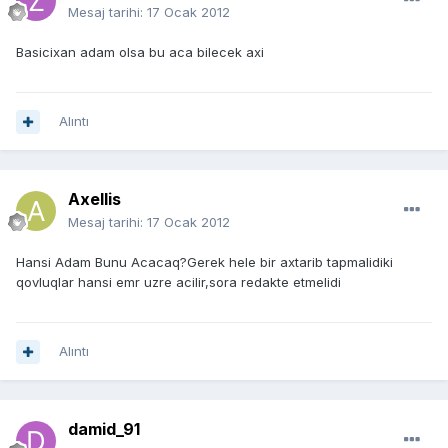
Mesaj tarihi:
17 Ocak 2012
Basicixan adam olsa bu aca bilecek axi
Alıntı
Axellis
Mesaj tarihi:
17 Ocak 2012
Hansi Adam Bunu Acacaq?Gerek hele bir axtarib tapmalidiki
qovluqlar hansi emr uzre acilir,sora redakte etmelidi
Alıntı
damid_91