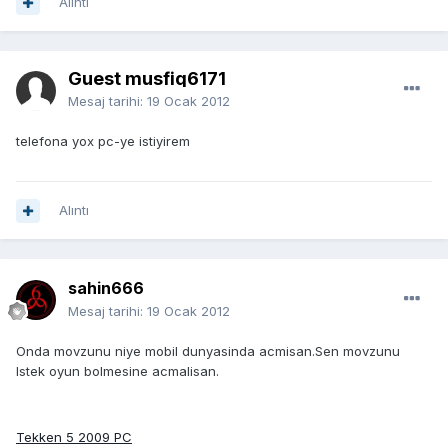
Alıntı
Guest musfiq6171
Mesaj tarihi:
19 Ocak 2012
telefona yox pc-ye istiyirem
Alıntı
sahin666
Mesaj tarihi:
19 Ocak 2012
Onda movzunu niye mobil dunyasinda acmisan.Sen movzunu
Istek oyun bolmesine acmalisan.
Tekken 5 2009 PC