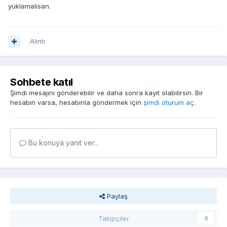
yükləməlisən.
Alıntı
Sohbete katıl
Şimdi mesajını gönderebilir ve daha sonra kayıt olabilirsin. Bir
hesabın varsa, hesabınla göndermek için
şimdi oturum aç
.
Bu konuya yanıt ver...
Paylaş
Takipçiler
0