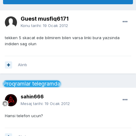
Guest musfiq6171
Konu tarihi:
19 Ocak 2012
tekken 5 skacat ede bilmirem bilen varsa linki bura yazsinda
indiden sag olun
Alıntı
Proqramlar telegramda
sahin666
Mesaj tarihi:
19 Ocak 2012
Hansi telefon ucun?