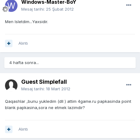
Windows-Master-BoY
Mesaj tarihi:
25 Şubat 2012
Men Isletdim...Yaxsidir.
Alıntı
4 hafta sonra...
Guest Simplefall
Mesaj tarihi:
18 Mart 2012
Qaqashlar ,bunu yukledim (dll ) attim 4game.ru papkasinda point
blank papkasina,sora ne etmek lazimdir?
Alıntı