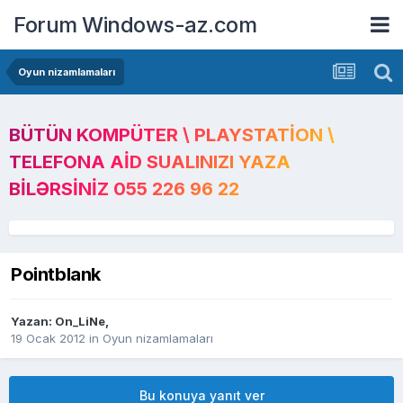
Forum Windows-az.com
Oyun nizamlamaları
BÜTÜN KOMPÜTER \ PLAYSTATION \
TELEFONA AID SUALINIZI YAZA
BILƏRSINIZ 055 226 96 22
Pointblank
Yazan:
On_LiNe
,
19 Ocak 2012
in
Oyun nizamlamaları
Bu konuya yanıt ver