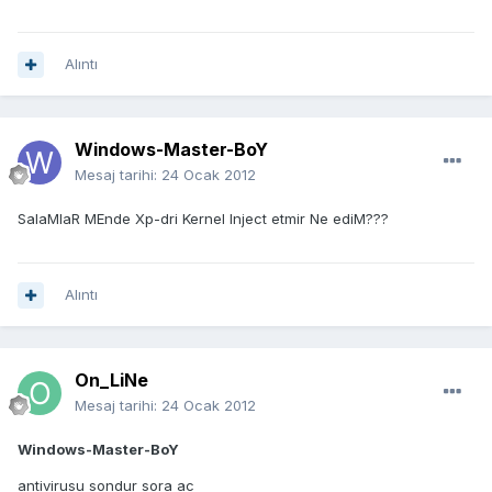
Alıntı
Windows-Master-BoY
Mesaj tarihi:
24 Ocak 2012
SalaMlaR MEnde Xp-dri Kernel Inject etmir Ne ediM???
Alıntı
On_LiNe
Mesaj tarihi:
24 Ocak 2012
Windows-Master-BoY
antivirusu sondur sora ac