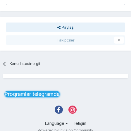
Paylaş
Takipçiler
0
Konu listesine git
Proqramlar telegramda
Language
İletişim
Powered by Invision Community