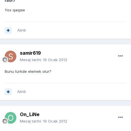
rauf7
Yox qaqaw
Alıntı
samir619
Mesaj tarihi:
19 Ocak 2012
Bunu türkde elemek olur?
Alıntı
On_LiNe
Mesaj tarihi:
19 Ocak 2012