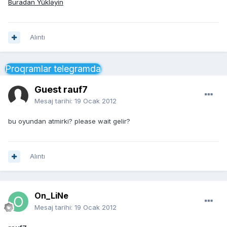
Buradan Yükləyin
Alıntı
Proqramlar telegramda
Guest rauf7
Mesaj tarihi:
19 Ocak 2012
bu oyundan atmirki? please wait gelir?
Alıntı
On_LiNe
Mesaj tarihi:
19 Ocak 2012