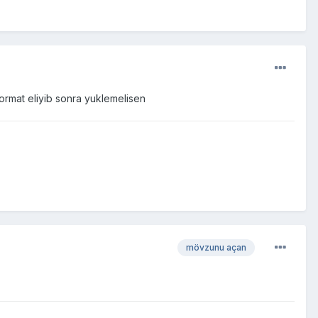
ormat eliyib sonra yuklemelisen
mövzunu açan