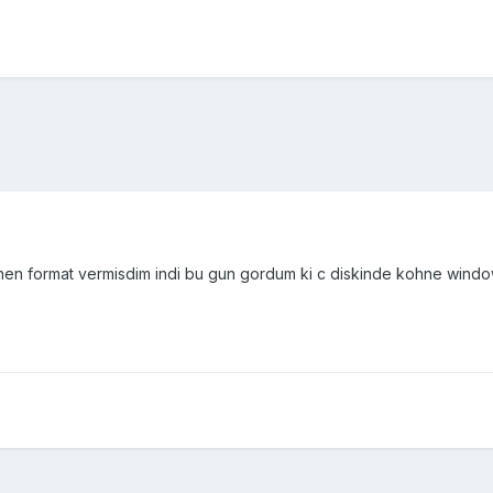
n format vermisdim indi bu gun gordum ki c diskinde kohne windows