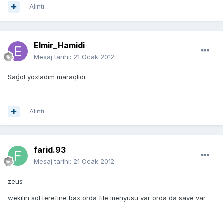
Alıntı
Elmir_Hamidi
Mesaj tarihi:
21 Ocak 2012
Sağol yoxladım maraqlıdı.
Alıntı
farid.93
Mesaj tarihi:
21 Ocak 2012
zeus
wekilin sol terefine bax orda file menyusu var orda da save var