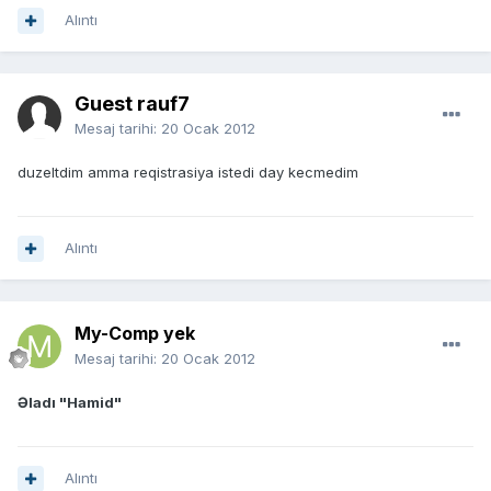
Alıntı
Guest rauf7
Mesaj tarihi:
20 Ocak 2012
duzeltdim amma reqistrasiya istedi day kecmedim
Alıntı
My-Comp yek
Mesaj tarihi:
20 Ocak 2012
Əladı "Hamid"
Alıntı