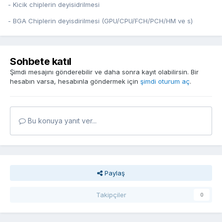
- Kicik chiplerin deyisidrilmesi
- BGA Chiplerin deyisdirilmesi (GPU/CPU/FCH/PCH/HM ve s)
Sohbete katıl
Şimdi mesajını gönderebilir ve daha sonra kayıt olabilirsin. Bir
hesabın varsa, hesabınla göndermek için
şimdi oturum aç
.
Bu konuya yanıt ver...
Paylaş
Takipçiler
0