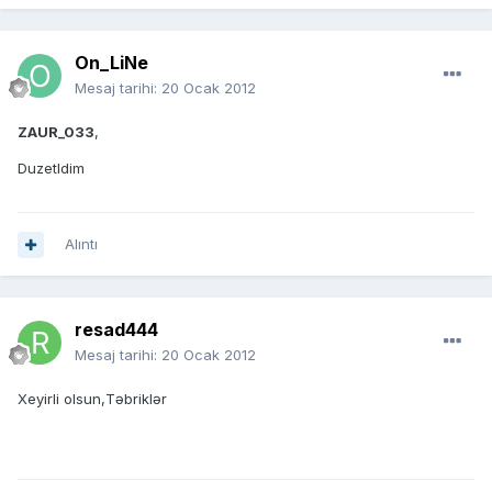
On_LiNe
Mesaj tarihi:
20 Ocak 2012
ZAUR_033
,
Duzetldim
Alıntı
resad444
Mesaj tarihi:
20 Ocak 2012
Xeyirli olsun,Təbriklər