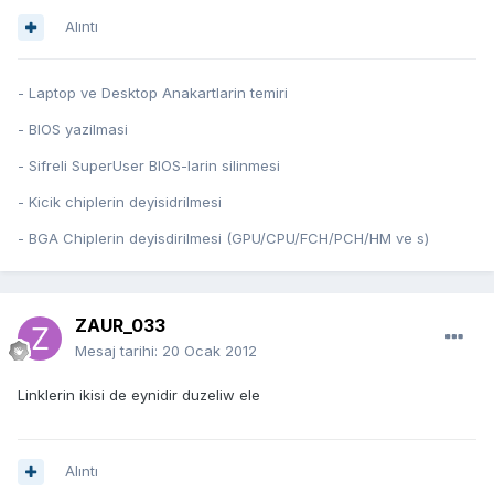
Alıntı
- Laptop ve Desktop Anakartlarin temiri
- BIOS yazilmasi
- Sifreli SuperUser BIOS-larin silinmesi
- Kicik chiplerin deyisidrilmesi
- BGA Chiplerin deyisdirilmesi (GPU/CPU/FCH/PCH/HM ve s)
ZAUR_033
Mesaj tarihi:
20 Ocak 2012
Linklerin ikisi de eynidir duzeliw ele
Alıntı