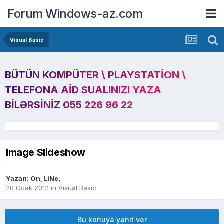
Forum Windows-az.com
Visual Basic
BÜTÜN KOMPÜTER \ PLAYSTATION \
TELEFONA AID SUALINIZI YAZA
BILƏRSINIZ 055 226 96 22
Image Slideshow
Yazan:
On_LiNe
,
20 Ocak 2012
in
Visual Basic
Bu konuya yanıt ver