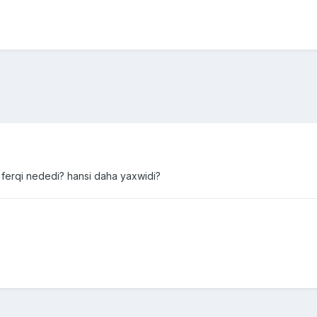
in ferqi nededi? hansi daha yaxwidi?