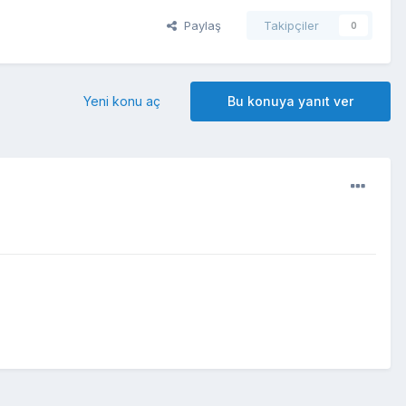
Paylaş
Takipçiler
0
Yeni konu aç
Bu konuya yanıt ver