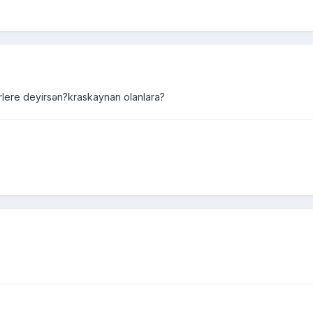
terlere deyirsən?kraskaynan olanlara?