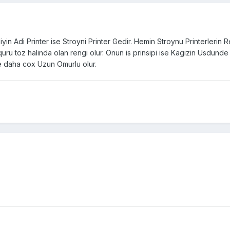
iyin Adi Printer ise Stroyni Printer Gedir. Hemin Stroynu Printerlerin
 quru toz halinda olan rengi olur. Onun is prinsipi ise Kagizin Usdund
ve daha cox Uzun Omurlu olur.