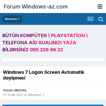
Forum Windows-az.com
Windows 7
BÜTÜN KOMPÜTER \ PLAYSTATION \
TELEFONA AID SUALINIZI YAZA
BILƏRSINIZ 055 226 96 22
Windows 7 Logon Screen Avtomatik
dəyişməsi
Yazan:
MEZHH
,
23 Ocak 2012
in
Windows 7