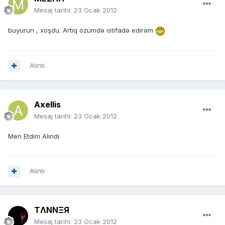
Mesaj tarihi:
23 Ocak 2012
buyurun , xoşdu. Artıq özümdə istifadə edirəm
Alıntı
Axellis
Mesaj tarihi:
23 Ocak 2012
Men Etdim Alindi
Alıntı
TΛNNΞЯ
Mesaj tarihi:
23 Ocak 2012