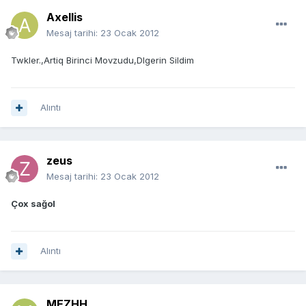
Axellis
Mesaj tarihi:
23 Ocak 2012
Twkler.,Artiq Birinci Movzudu,DIgerin Sildim
Alıntı
zeus
Mesaj tarihi:
23 Ocak 2012
Çox sağol
Alıntı
MEZHH