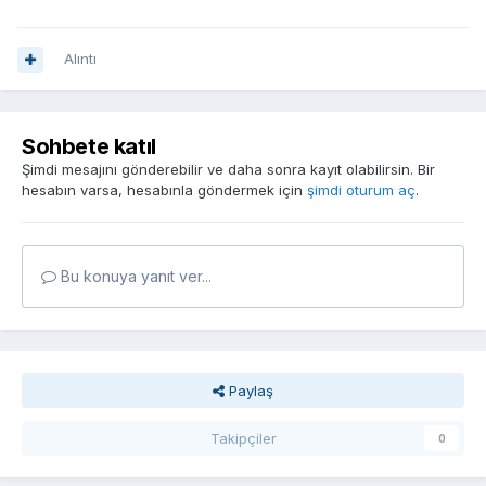
Alıntı
Sohbete katıl
Şimdi mesajını gönderebilir ve daha sonra kayıt olabilirsin. Bir
hesabın varsa, hesabınla göndermek için
şimdi oturum aç
.
Bu konuya yanıt ver...
Paylaş
Takipçiler
0