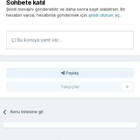
Sohbete katıl
Şimdi mesajını gönderebilir ve daha sonra kayıt olabilirsin. Bir
hesabın varsa, hesabınla göndermek için
şimdi oturum aç
.
Bu konuya yanıt ver...
Paylaş
Takipçiler
0
Konu listesine git