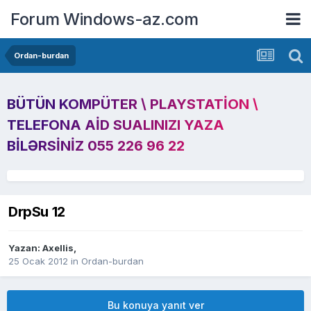
Forum Windows-az.com
Ordan-burdan
BÜTÜN KOMPÜTER \ PLAYSTATION \
TELEFONA AID SUALINIZI YAZA
BILƏRSINIZ 055 226 96 22
DrpSu 12
Yazan:
Axellis
,
25 Ocak 2012
in
Ordan-burdan
Bu konuya yanıt ver