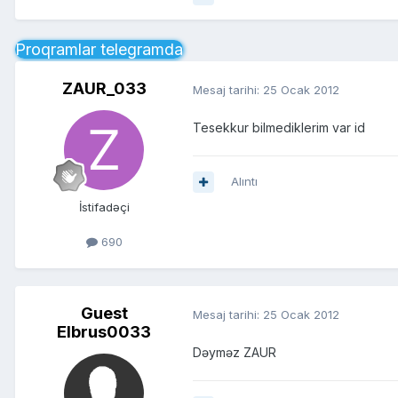
Proqramlar telegramda
ZAUR_033
Mesaj tarihi:
25 Ocak 2012
Tesekkur bilmediklerim var id
Alıntı
İstifadəçi
690
Guest
Mesaj tarihi:
25 Ocak 2012
Elbrus0033
Dəyməz ZAUR