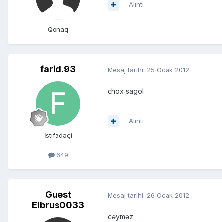
Alıntı
Qonaq
farid.93
Mesaj tarihi:
25 Ocak 2012
chox sagol
Alıntı
İstifadəçi
649
Guest
Mesaj tarihi:
26 Ocak 2012
Elbrus0033
dəyməz