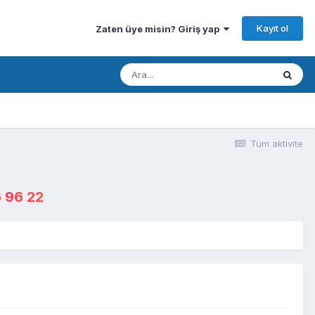
Kayıt ol
Zaten üye misin? Giriş yap
Tüm aktivite
 96 22