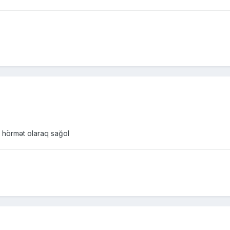
 hörmət olaraq sağol