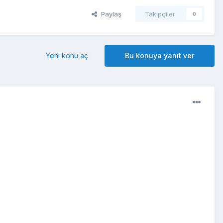
Paylaş
Takipçiler
0
Yeni konu aç
Bu konuya yanıt ver