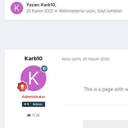
Yazan:
Karb10
,
25 Kasım 2022
in
Webmasterlər üçün, Sayt sahibləri
Karb10
Konu tarihi:
25 Kasım 2022
Administrator
11.2k