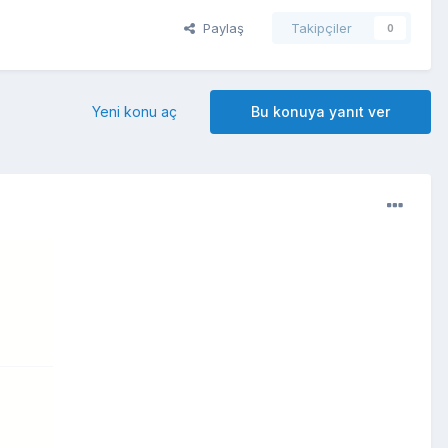
Paylaş
Takipçiler
0
Yeni konu aç
Bu konuya yanıt ver