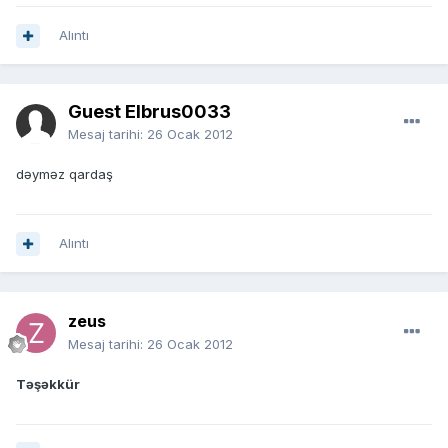
Alıntı
Guest Elbrus0033
Mesaj tarihi:
26 Ocak 2012
dəyməz qardaş
Alıntı
zeus
Mesaj tarihi:
26 Ocak 2012
Təşəkkür