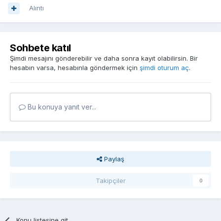
Alıntı
Sohbete katıl
Şimdi mesajını gönderebilir ve daha sonra kayıt olabilirsin. Bir
hesabın varsa, hesabınla göndermek için
şimdi oturum aç
.
Bu konuya yanıt ver...
Paylaş
Takipçiler
0
Konu listesine git