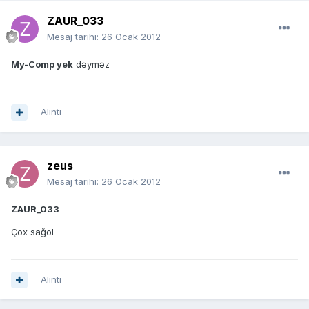
ZAUR_033
Mesaj tarihi:
26 Ocak 2012
My-Comp yek
dəyməz
Alıntı
zeus
Mesaj tarihi:
26 Ocak 2012
ZAUR_033
Çox sağol
Alıntı