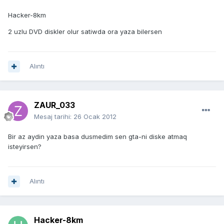
Hacker-8km
2 uzlu DVD diskler olur satiwda ora yaza bilersen
Alıntı
ZAUR_033
Mesaj tarihi:
26 Ocak 2012
Bir az aydin yaza basa dusmedim sen gta-ni diske atmaq
isteyirsen?
Alıntı
Hacker-8km