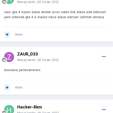
Mesaj tarihi:
26 Ocak 2012
zaur gta 4 masin elave etmek ucun video link elave ede bilersen
yeni videoda gta 4 e masini nece elave edirsen zehmet olmasa
Alıntı
ZAUR_033
Mesaj tarihi:
26 Ocak 2012
Axwama yerlesdirerem
Alıntı
Hacker-8km
Mesaj tarihi:
26 Ocak 2012