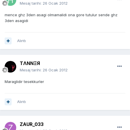
Mesaj tarihi:
26 Ocak 2012
mence ghz 3den asagi olmamalidi ona gore tutulur sende ghz
3den asagidi
Alıntı
TΛNNΞЯ
Mesaj tarihi:
26 Ocak 2012
Maraglidir tesekkurler
Alıntı
ZAUR_033