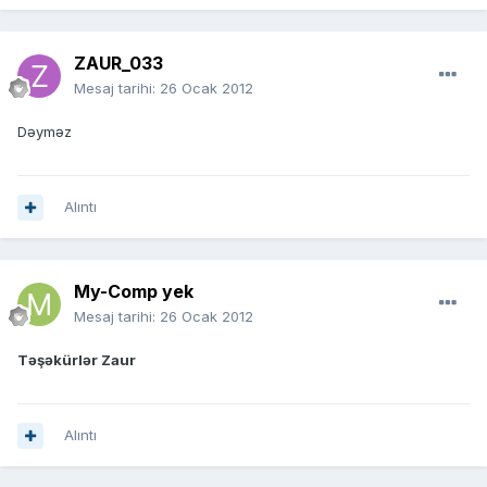
ZAUR_033
Mesaj tarihi:
26 Ocak 2012
Dəyməz
Alıntı
My-Comp yek
Mesaj tarihi:
26 Ocak 2012
Təşəkürlər Zaur
Alıntı