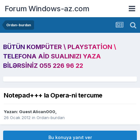
Forum Windows-az.com
Ordan-burdan
BÜTÜN KOMPÜTER \ PLAYSTATION \
TELEFONA AID SUALINIZI YAZA
BILƏRSINIZ 055 226 96 22
Notepad+++ la Opera-ni tercume
Yazan: Guest Alican000,
26 Ocak 2012
in
Ordan-burdan
Bu konuya yanıt ver