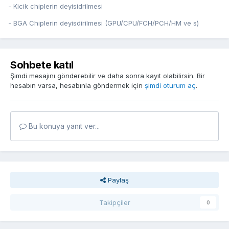
- Kicik chiplerin deyisidrilmesi
- BGA Chiplerin deyisdirilmesi (GPU/CPU/FCH/PCH/HM ve s)
Sohbete katıl
Şimdi mesajını gönderebilir ve daha sonra kayıt olabilirsin. Bir
hesabın varsa, hesabınla göndermek için
şimdi oturum aç
.
Bu konuya yanıt ver...
Paylaş
Takipçiler
0