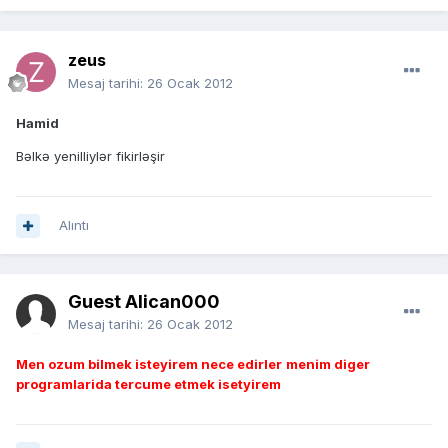
zeus
Mesaj tarihi:
26 Ocak 2012
Hamid
Bəlkə yenilliylər fikirləşir
Alıntı
Guest Alican000
Mesaj tarihi:
26 Ocak 2012
Men ozum bilmek isteyirem nece edirler
menim diger
programlarida tercume etmek isetyirem