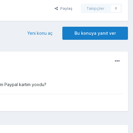
Paylaş
Takipçiler
0
Yeni konu aç
Bu konuya yanıt ver
m Paypal kartım yoxdu?