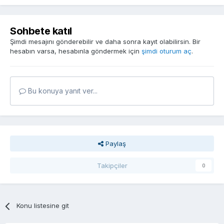
Sohbete katıl
Şimdi mesajını gönderebilir ve daha sonra kayıt olabilirsin. Bir
hesabın varsa, hesabınla göndermek için
şimdi oturum aç
.
Bu konuya yanıt ver...
Paylaş
Takipçiler
0
Konu listesine git