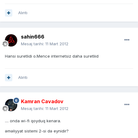
Alıntı
sahin666
Mesaj tarihi:
11 Mart 2012
Hansi suretlidi o.Mence internetsiz daha suretliid
Alıntı
Kamran Cavadov
Mesaj tarihi:
11 Mart 2012
.... onda wi-fi qoyduq kenara.
əməliyyat sistemi 2-si də eynidir?