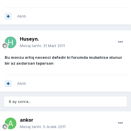
Alıntı
Huseyn.
Mesaj tarihi:
31 Mart 2011
Bu movzu artiq necenci defedir ki forumda mubahise olunur
bir az axdarsan taparsan
Alıntı
8 ay sonra...
ankor
Mesaj tarihi:
5 Aralık 2011