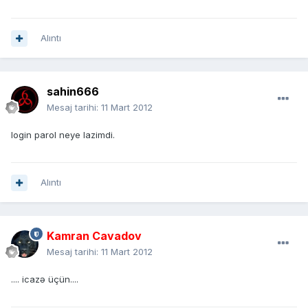
Alıntı
sahin666
Mesaj tarihi:
11 Mart 2012
login parol neye lazimdi.
Alıntı
Kamran Cavadov
Mesaj tarihi:
11 Mart 2012
.... icazə üçün....