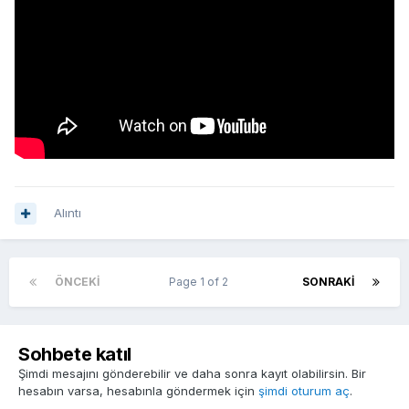
Alıntı
ÖNCEKI
Page 1 of 2
SONRAKI
Sohbete katıl
Şimdi mesajını gönderebilir ve daha sonra kayıt olabilirsin. Bir
hesabın varsa, hesabınla göndermek için
şimdi oturum aç
.