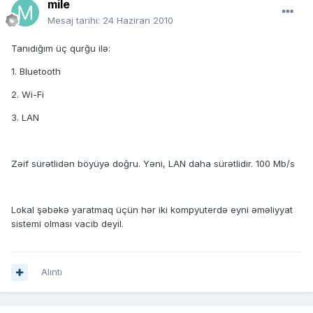
mile
Mesaj tarihi:
24 Haziran 2010
Tanıdığım üç qurğu ilə:
1. Bluetooth
2. Wi-Fi
3. LAN
Zəif sürətlidən böyüyə doğru. Yəni, LAN daha sürətlidir. 100 Mb/s
Lokal şəbəkə yaratmaq üçün hər iki kompyuterdə eyni əməliyyat
sistemi olması vacib deyil.
Alıntı