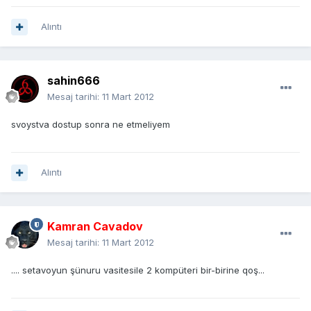
Alıntı
sahin666
Mesaj tarihi:
11 Mart 2012
svoystva dostup sonra ne etmeliyem
Alıntı
Kamran Cavadov
Mesaj tarihi:
11 Mart 2012
.... setavoyun şünuru vasitesile 2 kompüteri bir-birine qoş...