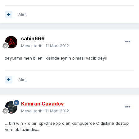
Alıntı
sahin666
Mesaj tarihi:
11 Mart 2012
xeyr.ama men bileni ikisinde eynin olmasi vacib deyil
Alıntı
Kamran Cavadov
Mesaj tarihi:
11 Mart 2012
... biri win 7 o biri xp-dirse xp olan kompüterdə C diskinə dostup
vermək lazımdır....