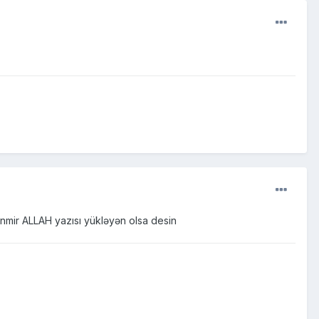
nmir ALLAH yazısı yükləyən olsa desin