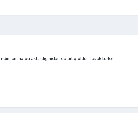
arirdim amma bu axtardigimdan da artiq oldu. Tesekkurler