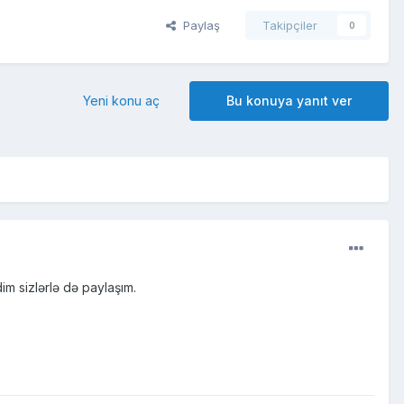
Paylaş
Takipçiler
0
Yeni konu aç
Bu konuya yanıt ver
m sizlərlə də paylaşım.