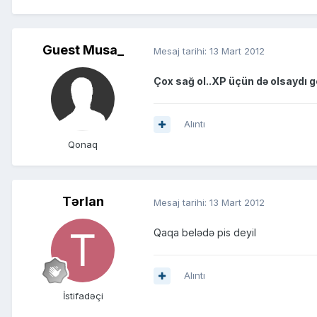
Guest Musa_
Mesaj tarihi:
13 Mart 2012
Çox sağ ol..XP üçün də olsaydı g
Alıntı
Qonaq
Tərlan
Mesaj tarihi:
13 Mart 2012
Qaqa belədə pis deyil
Alıntı
İstifadəçi