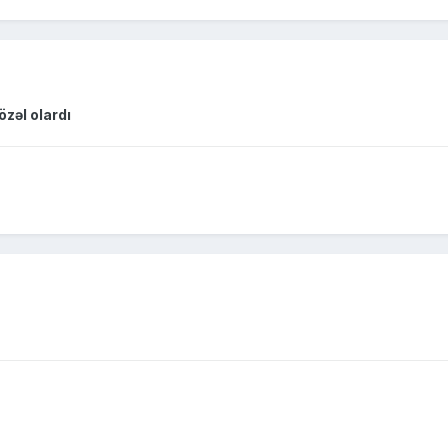
özəl olardı