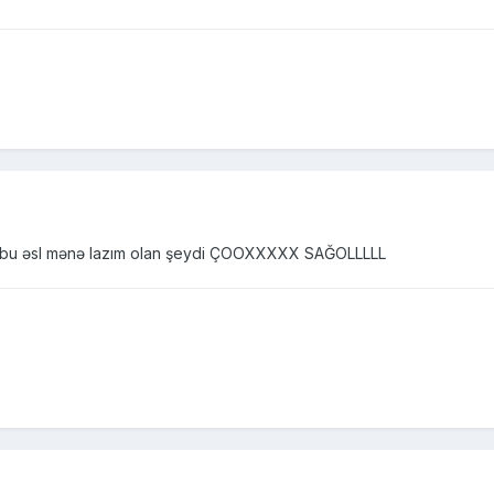
ıq bu əsl mənə lazım olan şeydi ÇOOXXXXX SAĞOLLLLL