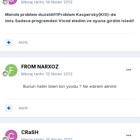
Mesaj tarihi:
14 Nisan 2012
Mende problem duzeldi!!!Problem Kaspersky(KIS)-de
imis.Sadece programdan Vixod eledim ve oyuna girdim isledi!
Alıntı
FROM NARXOZ
Mesaj tarihi:
15 Nisan 2012
Bunun hellin bilen biri yoxdu ? Ne edirem alinmir
Alıntı
CRaSH
Mesaj tarihi:
15 Nisan 2012