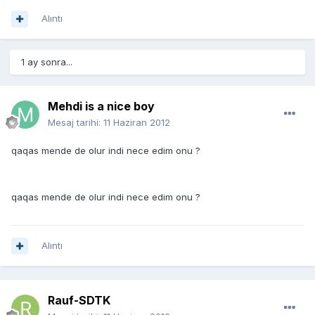
Alıntı
1 ay sonra...
Mehdi is a nice boy
Mesaj tarihi:
11 Haziran 2012
qaqas mende de olur indi nece edim onu ?
qaqas mende de olur indi nece edim onu ?
Alıntı
Rauf-SDTK