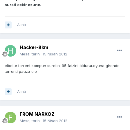
sureti cekir ozune.
Alıntı
Hacker-8km
Mesaj tarihi:
15 Nisan 2012
elbette torrent kompun suretini 95 faizini öldurur.oyuna girende
torrenti pauza ele
Alıntı
FROM NARXOZ
Mesaj tarihi:
15 Nisan 2012