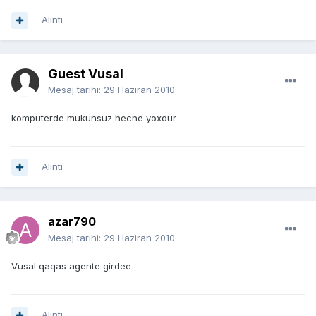
Alıntı
Guest Vusal
Mesaj tarihi:
29 Haziran 2010
komputerde mukunsuz hecne yoxdur
Alıntı
azar790
Mesaj tarihi:
29 Haziran 2010
Vusal qaqas agente girdee
Alıntı