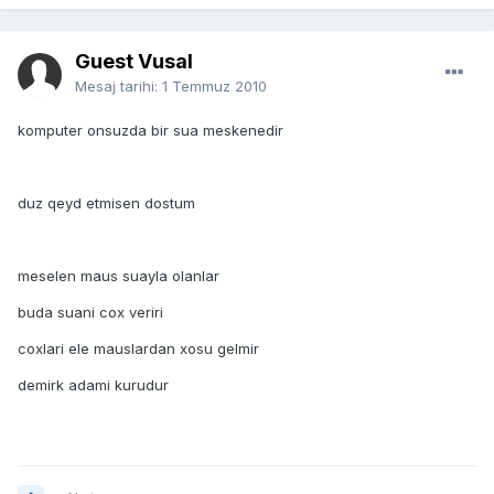
Guest Vusal
Mesaj tarihi:
1 Temmuz 2010
komputer onsuzda bir sua meskenedir
duz qeyd etmisen dostum
meselen maus suayla olanlar
buda suani cox veriri
coxlari ele mauslardan xosu gelmir
demirk adami kurudur