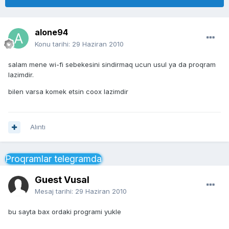
alone94
Konu tarihi:
29 Haziran 2010
salam mene wi-fi sebekesini sindirmaq ucun usul ya da proqram
lazimdir.
bilen varsa komek etsin coox lazimdir
Alıntı
Proqramlar telegramda
Guest Vusal
Mesaj tarihi:
29 Haziran 2010
bu sayta bax ordaki programi yukle