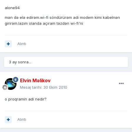
alone94
mən də elə edirəm.wi-fi söndürürəm adi modem kimi kabelnən
girirəm.lazım olanda açıram təzdən wi-fi'ni
Alıntı
3 ay sonra...
Elvin Məlikov
Mesaj tarihi:
30 Ekim 2010
o proqramin adi nedir?
Alıntı