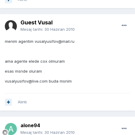
Guest Vusal
Mesaj tarihi:
30 Haziran 2010
menim agentim vusalyusifov@mail.ru
ama agente elede cox olmuram
esas msnde oluram
vusalyusifov@live.com buda msnim
Alıntı
alone94
Mesaj tarihi:
30 Haziran 2010