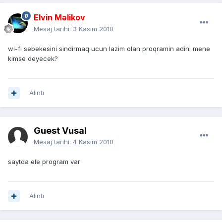
Elvin Məlikov
Mesaj tarihi:
3 Kasım 2010
wi-fi sebekesini sindirmaq ucun lazim olan proqramin adini mene
kimse deyecek?
Alıntı
Guest Vusal
Mesaj tarihi:
4 Kasım 2010
saytda ele program var
Alıntı