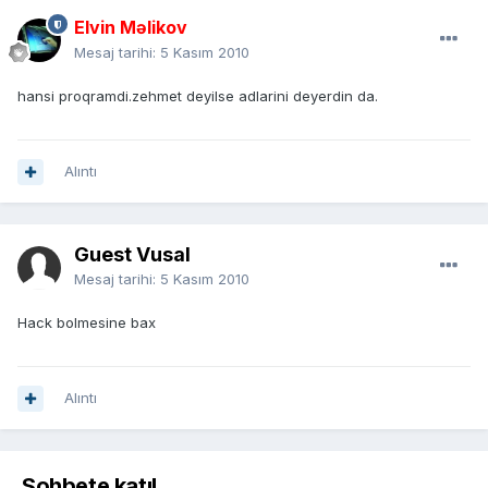
Elvin Məlikov
Mesaj tarihi:
5 Kasım 2010
hansi proqramdi.zehmet deyilse adlarini deyerdin da.
Alıntı
Guest Vusal
Mesaj tarihi:
5 Kasım 2010
Hack bolmesine bax
Alıntı
Sohbete katıl