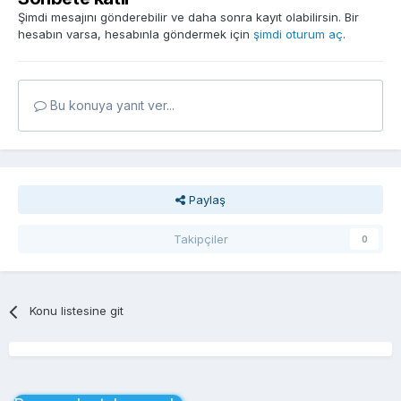
Şimdi mesajını gönderebilir ve daha sonra kayıt olabilirsin. Bir
hesabın varsa, hesabınla göndermek için
şimdi oturum aç
.
Bu konuya yanıt ver...
Paylaş
Takipçiler
0
Konu listesine git