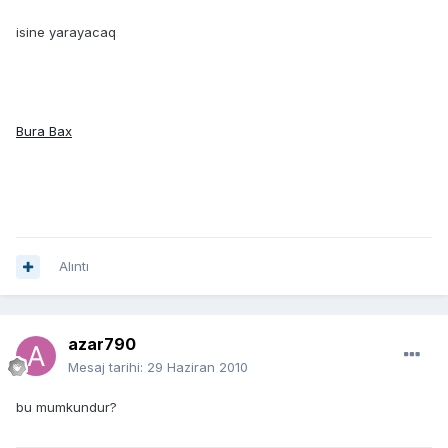
isine yarayacaq
Bura Bax
Alıntı
azar790
Mesaj tarihi:
29 Haziran 2010
bu mumkundur?