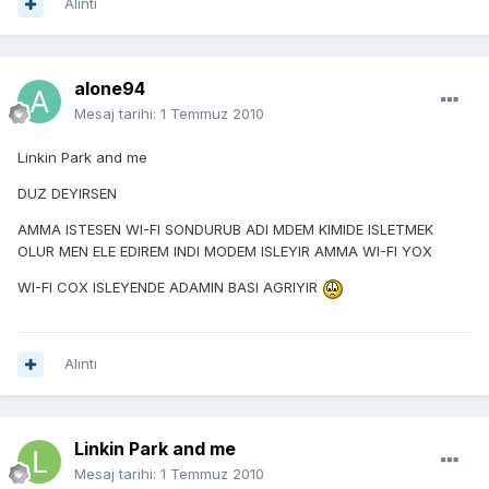
Alıntı
alone94
Mesaj tarihi:
1 Temmuz 2010
Linkin Park and me
DUZ DEYIRSEN
AMMA ISTESEN WI-FI SONDURUB ADI MDEM KIMIDE ISLETMEK
OLUR MEN ELE EDIREM INDI MODEM ISLEYIR AMMA WI-FI YOX
WI-FI COX ISLEYENDE ADAMIN BASI AGRIYIR
Alıntı
Linkin Park and me
Mesaj tarihi:
1 Temmuz 2010