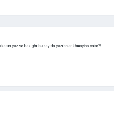
sını yaz və bax gör bu saytda yazılanlar köməyinə çatar?!