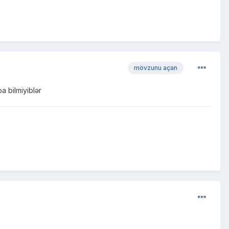
mövzunu açan
 bilmiyiblər