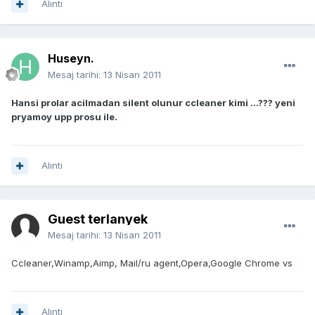
Alıntı
Huseyn.
Mesaj tarihi:
13 Nisan 2011
Hansi prolar acilmadan silent olunur ccleaner kimi ...??? yeni
pryamoy upp prosu ile.
Alıntı
Guest terlanyek
Mesaj tarihi:
13 Nisan 2011
Ccleaner,Winamp,Aimp, Mail/ru agent,Opera,Google Chrome vs
Alıntı