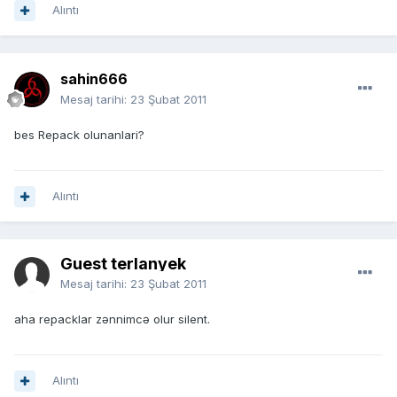
Alıntı
sahin666
Mesaj tarihi:
23 Şubat 2011
bes Repack olunanlari?
Alıntı
Guest terlanyek
Mesaj tarihi:
23 Şubat 2011
aha repacklar zənnimcə olur silent.
Alıntı