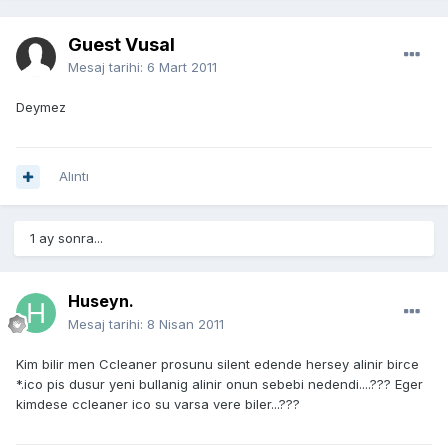
Guest Vusal
Mesaj tarihi:
6 Mart 2011
Deymez
Alıntı
1 ay sonra...
Huseyn.
Mesaj tarihi:
8 Nisan 2011
Kim bilir men Ccleaner prosunu silent edende hersey alinir birce
*.ico pis dusur yeni bullanig alinir onun sebebi nedendi....??? Eger
kimdese ccleaner ico su varsa vere biler...???