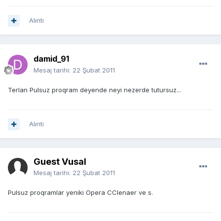
Alıntı
damid_91
Mesaj tarihi:
22 Şubat 2011
Terlan Pulsuz proqram deyende neyi nezerde tutursuz...
Alıntı
Guest Vusal
Mesaj tarihi:
22 Şubat 2011
Pulsuz proqramlar yeniki Opera CClenaer ve s.