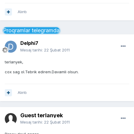
Alıntı
Proqramlar telegramda
Delphi7
Mesaj tarihi:
22 Şubat 2011
terlanyek,
cox sag ol.Tebrik edirem.Davamli olsun.
Alıntı
Guest terlanyek
Mesaj tarihi:
22 Şubat 2011