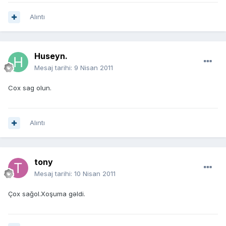
Alıntı
Huseyn.
Mesaj tarihi:
9 Nisan 2011
Cox sag olun.
Alıntı
tony
Mesaj tarihi:
10 Nisan 2011
Çox sağol.Xoşuma gəldi.