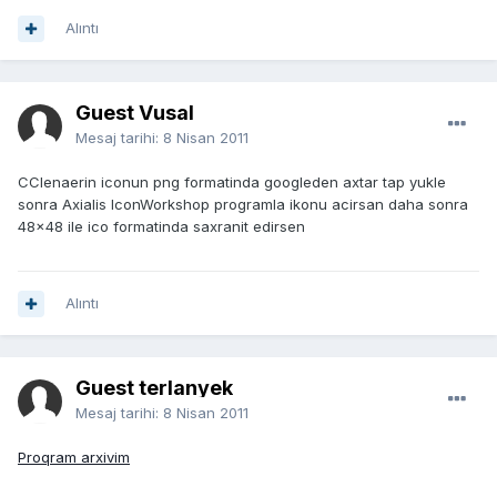
Alıntı
Guest Vusal
Mesaj tarihi:
8 Nisan 2011
CClenaerin iconun png formatinda googleden axtar tap yukle
sonra Axialis IconWorkshop programla ikonu acirsan daha sonra
48x48 ile ico formatinda saxranit edirsen
Alıntı
Guest terlanyek
Mesaj tarihi:
8 Nisan 2011
Proqram arxivim