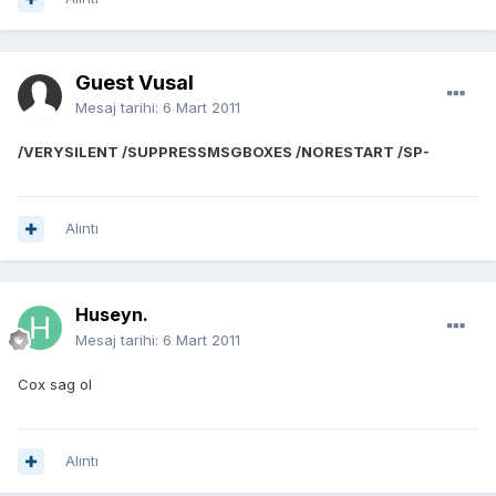
Guest Vusal
Mesaj tarihi:
6 Mart 2011
/VERYSILENT /SUPPRESSMSGBOXES /NORESTART /SP-
Alıntı
Huseyn.
Mesaj tarihi:
6 Mart 2011
Cox sag ol
Alıntı