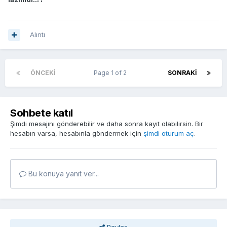
Alıntı
ÖNCEKI
Page 1 of 2
SONRAKI
Sohbete katıl
Şimdi mesajını gönderebilir ve daha sonra kayıt olabilirsin. Bir
hesabın varsa, hesabınla göndermek için
şimdi oturum aç
.
Bu konuya yanıt ver...