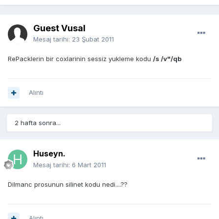
Guest Vusal
Mesaj tarihi:
23 Şubat 2011
RePacklerin bir coxlarinin sessiz yukleme kodu
/s /v"/qb
Alıntı
2 hafta sonra...
Huseyn.
Mesaj tarihi:
6 Mart 2011
Dilmanc prosunun silinet kodu nedi....??
Alıntı