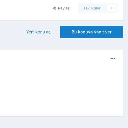
Paylaş
Takipçiler
0
Yeni konu aç
Bu konuya yanıt ver