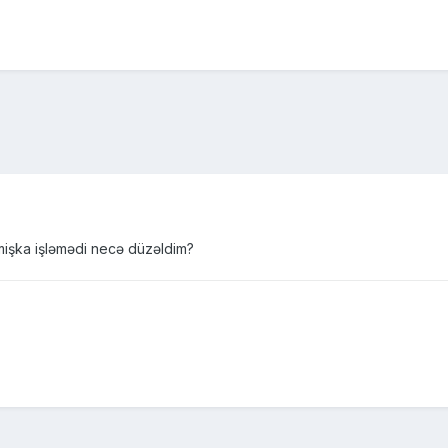
işka işləmədi necə düzəldim?