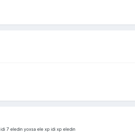
i 7 eledin yoxsa ele xp idi xp eledin