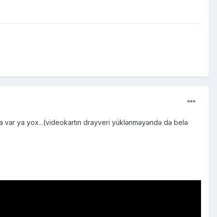
ida var ya yox...(videokartın drayveri yüklənməyəndə də belə