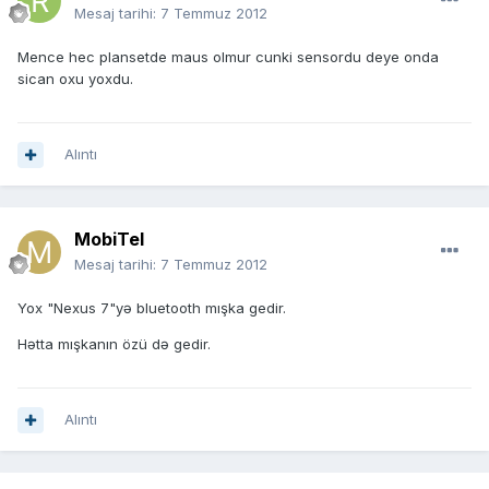
Mesaj tarihi:
7 Temmuz 2012
Mence hec plansetde maus olmur cunki sensordu deye onda
sican oxu yoxdu.
Alıntı
MobiTel
Mesaj tarihi:
7 Temmuz 2012
Yox "Nexus 7"yə bluetooth mışka gedir.
Hətta mışkanın özü də gedir.
Alıntı