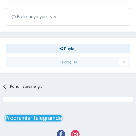
Bu konuya yanıt ver...
Paylaş
Takipçiler
0
Konu listesine git
Proqramlar telegramda