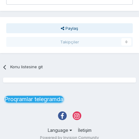
Paylaş
Takipçiler
0
Konu listesine git
Proqramlar telegramda
Language
İletişim
Powered by Invision Community