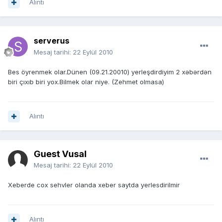
Alıntı
serverus
Mesaj tarihi:
22 Eylül 2010
Bes öyrenmek olar.Dünen (09.21.20010) yerleşdirdiyim 2 xəbərdən
biri çıxıb biri yox.Bilmek olar niye. (Zehmet olmasa)
Alıntı
Guest Vusal
Mesaj tarihi:
22 Eylül 2010
Xeberde cox sehvler olanda xeber saytda yerlesdirilmir
Alıntı