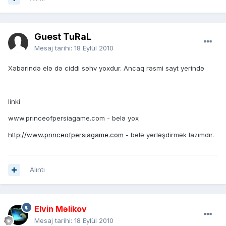
Guest TuRaL
Mesaj tarihi:
18 Eylül 2010
Xəbərində elə də ciddi səhv yoxdur. Ancaq rəsmi sayt yerində
linki
www.princeofpersiagame.com - belə yox
http://www.princeofpersiagame.com
- belə yerləşdirmək lazımdır.
Alıntı
Elvin Məlikov
Mesaj tarihi:
18 Eylül 2010