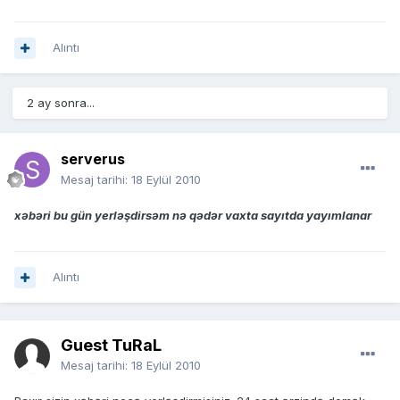
Alıntı
2 ay sonra...
serverus
Mesaj tarihi:
18 Eylül 2010
xəbəri bu gün yerləşdirsəm nə qədər vaxta sayıtda yayımlanar
Alıntı
Guest TuRaL
Mesaj tarihi:
18 Eylül 2010