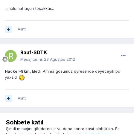
...məlumat üçün təşəkkür...
Alıntı
Rauf-SDTK
Mesaj tarihi:
23 Ağustos 2012
Hacker-8km,
Eledi. Amma gozumuz oyresende deyeceyik bu
yaxsidi
Alıntı
Sohbete katıl
Şimdi mesajını gönderebilir ve daha sonra kayıt olabilirsin. Bir