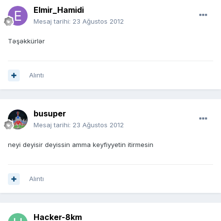
Elmir_Hamidi
Mesaj tarihi:
23 Ağustos 2012
Təşəkkürlər
Alıntı
busuper
Mesaj tarihi:
23 Ağustos 2012
neyi deyisir deyissin amma keyfiyyetin itirmesin
Alıntı
Hacker-8km