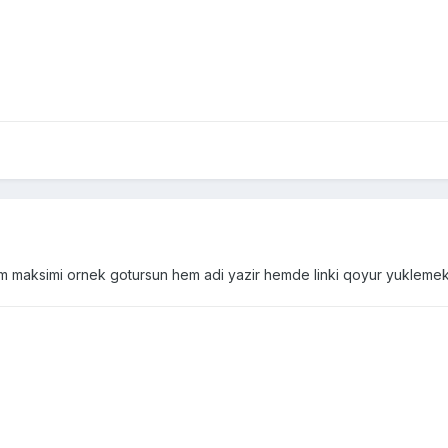
 maksimi ornek gotursun hem adi yazir hemde linki qoyur yuklemek u