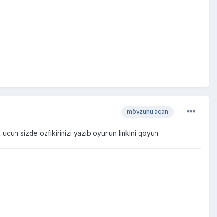
mövzunu açan
cun sizde ozfikirinizi yazib oyunun linkini qoyun