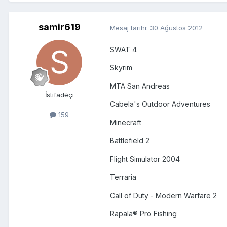
samir619
Mesaj tarihi:
30 Ağustos 2012
SWAT 4
Skyrim
MTA San Andreas
İstifadəçi
Cabela's Outdoor Adventures
159
Minecraft
Battlefield 2
Flight Simulator 2004
Terraria
Call of Duty - Modern Warfare 2
Rapala® Pro Fishing