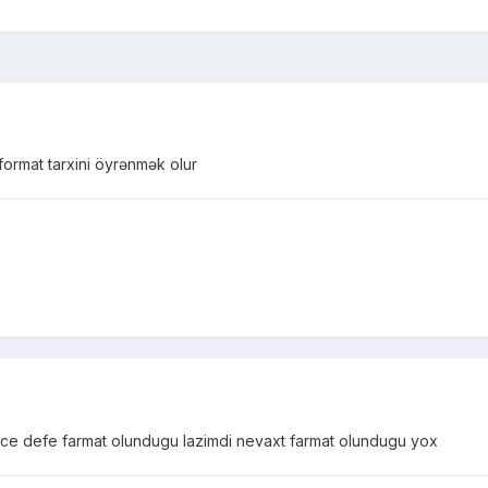
ormat tarxini öyrənmək olur
e defe farmat olundugu lazimdi nevaxt farmat olundugu yox