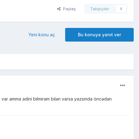
Paylaş
Takipçiler
0
Yeni konu aç
Bu konuya yanıt ver
var amma adini bilmirəm bilən varsa yazsında öncədən