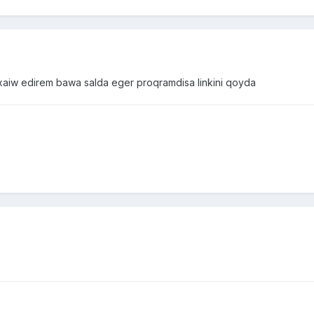
?xaiw edirem bawa salda eger proqramdisa linkini qoyda