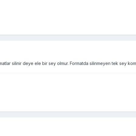
lar silinir deye ele bir sey olmur. Formatda silinmeyen tek sey kom