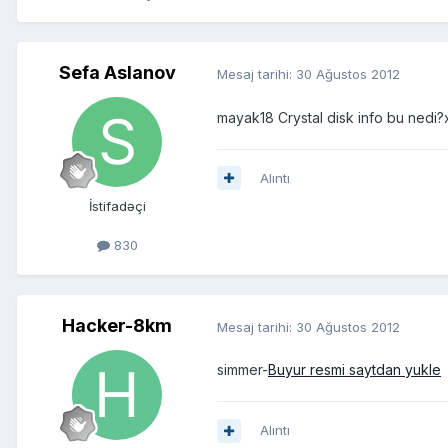
Sefa Aslanov
Mesaj tarihi:
30 Ağustos 2012
mayak18 Crystal disk info bu nedi
Alıntı
İstifadəçi
830
Hacker-8km
Mesaj tarihi:
30 Ağustos 2012
simmer-
Buyur resmi saytdan yukle
Alıntı