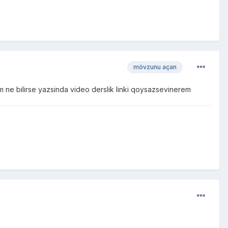
mövzunu açan
 ne bilirse yazsinda video derslik linki qoysazsevinerem