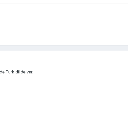
ndə Türk dilidə var.