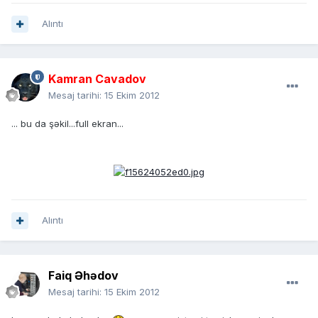
Alıntı
Kamran Cavadov
Mesaj tarihi:
15 Ekim 2012
... bu da şəkil...full ekran...
Alıntı
Faiq Əhədov
Mesaj tarihi:
15 Ekim 2012