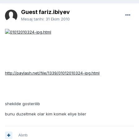
Guest fariz.ibiyev
Mesaj tarihi:
31 Ekim 2010
http://paylash.net/file/1339/01012010324-jpg.html
shekilde gosterilib
bunu duzeltmek olar kim komek eliye biler
Alıntı