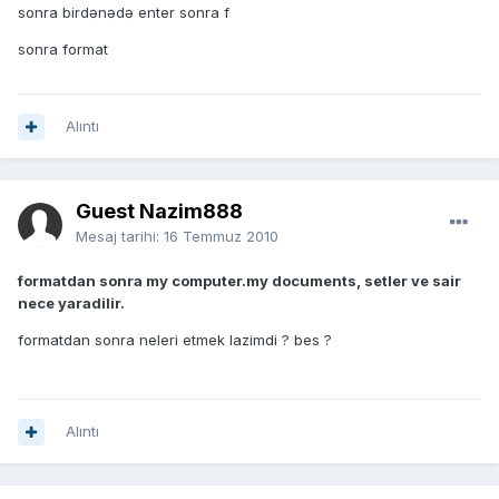
sonra birdənədə enter sonra f
sonra format
Alıntı
Guest Nazim888
Mesaj tarihi:
16 Temmuz 2010
formatdan sonra my computer.my documents, setler ve sair
nece yaradilir.
formatdan sonra neleri etmek lazimdi ? bes ?
Alıntı