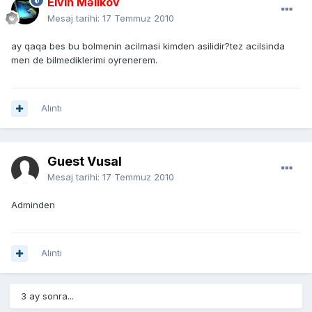
Elvin Məlikov
Mesaj tarihi:
17 Temmuz 2010
ay qaqa bes bu bolmenin acilmasi kimden asilidir?tez acilsinda
men de bilmediklerimi oyrenerem.
Alıntı
Guest Vusal
Mesaj tarihi:
17 Temmuz 2010
Adminden
Alıntı
3 ay sonra...