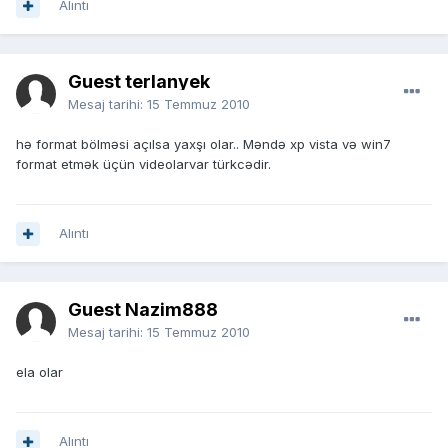
Alıntı
Guest terlanyek
Mesaj tarihi:
15 Temmuz 2010
hə format bölməsi açılsa yaxşı olar.. Məndə xp vista və win7
format etmək üçün videolarvar türkcədir.
Alıntı
Guest Nazim888
Mesaj tarihi:
15 Temmuz 2010
ela olar
Alıntı