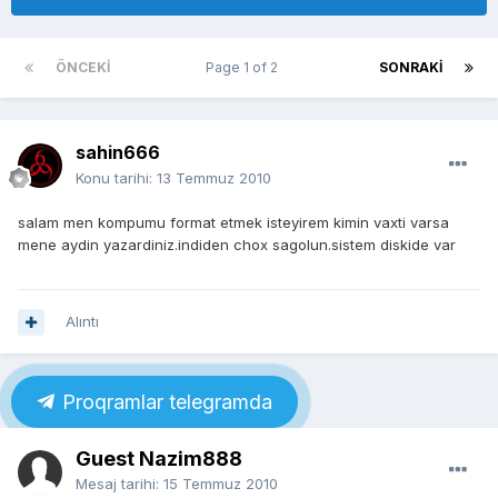
ÖNCEKI
Page 1 of 2
SONRAKI
sahin666
Konu tarihi:
13 Temmuz 2010
salam men kompumu format etmek isteyirem kimin vaxti varsa
mene aydin yazardiniz.indiden chox sagolun.sistem diskide var
Alıntı
Proqramlar telegramda
Guest Nazim888
Mesaj tarihi:
15 Temmuz 2010